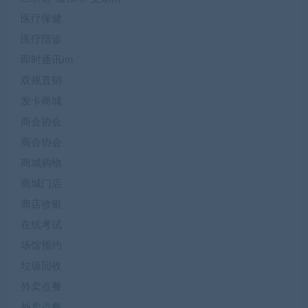
医疗保健
医疗陪诊
即时通讯im
双规直销
发卡商城
商会协会
商会协会
商城购物
商城门店
商店收银
在线考试
场馆预约
垃圾回收
外卖点餐
外卖点餐