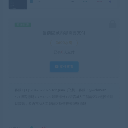
暂无优惠
当前隐藏内容需要支付
3600水滴
已有
0
人支付
支付查看
客服 Q Q: 2047879076 Telegram（飞机）客服：@web0532
521博客源码
»
YM1328-最新海外17语言ai人工智能区块链投资理
财源码，多语言AI人工智能区块链投资理财源码