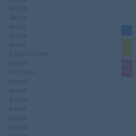
威客任务
威客任务
婚恋交友
菜单
婚纱摄影
业务
媒体相关
合作
安卓新技术系列博文
安装配置
官方
客服
实用工具软件
宠物宠饲
宠物饲养
家具家居
家政服务
家政服务
家族家谱