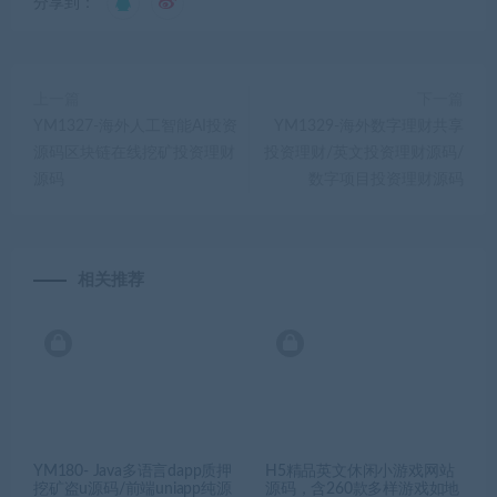
分享到：
上一篇
下一篇
YM1327-海外人工智能AI投资
YM1329-海外数字理财共享
源码区块链在线挖矿投资理财
投资理财/英文投资理财源码/
源码
数字项目投资理财源码
相关推荐
YM180- Java多语言dapp质押
H5精品英文休闲小游戏网站
挖矿盗u源码/前端uniapp纯源
源码，含260款多样游戏如地