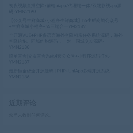
初夜视频直播空降/前端uiapp/代理端一体/双端影视app源
码-YMN2190
【公众号生鲜商城/小程序生鲜商城】h5生鲜商城公众号
+生鲜商城小程序+h5三端合一YM2189
全开源VUE+PHP多语言海外空降相亲任务系统源码，海外
空降约炮、同城约炮源码，一对一同城交友源码-
YMN2188
脱单盲盒|交友盲盒系统4套公众号+小程序源码打包-
YMN2187
最新砸金蛋全开源源码 | PHP+UniApp多端开源系统-
YMN2186
近期评论
您尚未收到任何评论。