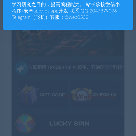
学习研究之目的，提高编程能力。 站长承接微信小
程序/安卓app/ios app开发 联系 QQ 2047879076
Telegram（飞机）客服：@web0532