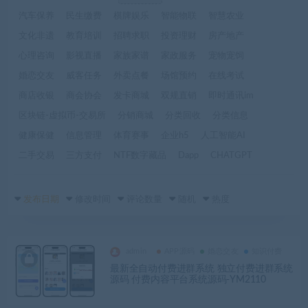
汽车保养
民生缴费
棋牌娱乐
智能物联
智慧农业
文化非遗
教育培训
招聘求职
投资理财
房产地产
心理咨询
影视直播
家族家谱
家政服务
宠物宠饲
婚恋交友
威客任务
外卖点餐
场馆预约
在线考试
商店收银
商会协会
发卡商城
双规直销
即时通讯im
区块链-虚拟币-交易所
分销商城
分类回收
分类信息
健康保健
信息管理
体育赛事
企业h5
人工智能AI
二手交易
三方支付
NTF数字藏品
Dapp
CHATGPT
发布日期
修改时间
评论数量
随机
热度
admin
APP源码
婚恋交友
知识付费
最新全自动付费进群系统 独立付费进群系统
源码 付费内容平台系统源码-YM2110