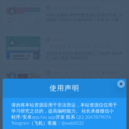
admin
APP源码
知识付费
Trove 短视频 APP付费资源社区源码下载｜U
niApp + Vue3 + RuleApiV2｜支持 AI 大模
型、多支付、多存储与-YM2096
admin
APP源码
公众号|小程序
知识付费
智创云享知识付费系统源码｜小程序+H5+P
C三端互通版-YMN2067
admin
APP源码
知识付费
资源素材
8000文档素材付费阅读源码-文章内置付费
×
阅读板块下载资源源码-知识素材资源文档付
使用声明
费下载源码-8Y-YMN1989
请勿将本站资源应用于非法营运，本站资源仅仅用于
admin
APP源码
威客任务
投资理财
学习研究之目的，提高编程能力。 站长承接微信小
网创资源网整站打包下载 附搭建视频和采集
教程视频-8Y-YMN1988
程序/安卓app/ios app开发 联系 QQ 2047879076
Telegram（飞机）客服：@web0532