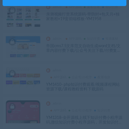
admin
APP源码
威客任务
知识付费
亲测视频打赏系统源码-带防封+包天月+独
家教程+19套前端模板-YM1958
admin
APP源码
知识付费
资源素材
帝国cms7.5文库范文自动生成word文档/文
章内容付费下载/公众号关注下载/付费复制/
带支付系统/会员中心整站模板源码+移动同
步生成/sitemap/百度推送带采集源码-YM17
70
admin
APP源码
公众号|小程序
教育培训
YM1410- php知识付费观看/视频课程网站
资源下载/课程教程资料下载源码
admin
APP源码
公众号|小程序
知识付费
YM1318-全开源线上线下知识付费小程序源
码,微信知识付费小程序源码，开发知识付费
app并提供源码下载