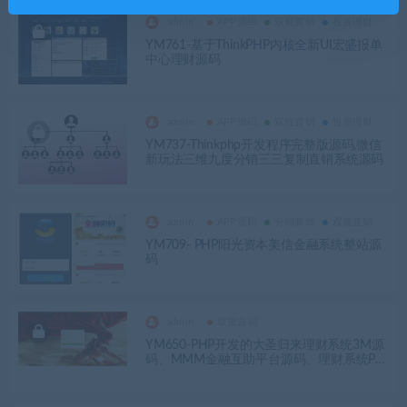
admin
APP源码
双规直销
投资理财
YM761-基于ThinkPHP内核全新UI宏盛报单
中心理财源码
admin
APP源码
双规直销
投资理财
YM737-Thinkphp开发程序完整版源码,微信
新玩法三维九度分销三三复制直销系统源码
admin
APP源码
分销商城
双规直销
YM709- PHP阳光资本美信金融系统整站源
码
admin
双规直销
YM650-PHP开发的大圣归来理财系统3M源
码、MMM金融互助平台源码、理财系统PH
P源码下载