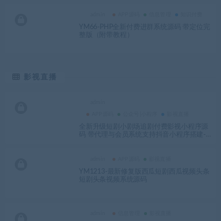
admin
APP源码
信息管理
知识付费
YM66-PHP全新付费进群系统源码 带定位完
整版（附带教程）
影视直播
admin
APP源码
公众号|小程序
影视直播
全新升级短剧小剧场追剧付费影视小程序源
码 带代理与会员系统支持抖音小程序搭建-Y
MN2077
admin
APP源码
影视直播
YM1213-最新修复版西瓜短剧西瓜视频头条
短剧头条视频系统源码
admin
信息管理
影视直播