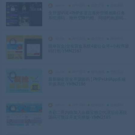
admin
APP源码
婚恋交友
游戏源码
全开源VUE+PHP多语言海外空降相亲任务
系统源码，海外空降约炮、同城约炮源码，
一对一同城交友源码-YMN2188
admin
APP源码
婚恋交友
网络游戏
脱单盲盒|交友盲盒系统4套公众号+小程序源
码打包-YMN2187
admin
APP源码
网络游戏
营销活动
最新砸金蛋全开源源码 | PHP+UniApp多端
开源系统-YMN2186
admin
APP源码
棋牌娱乐
游戏源码
杏彩二开内核加入余额宝独立代理后台系统
源码可预设开奖完整版-YMN2185