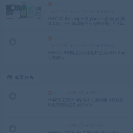
admin
APP源码
公众号|小程序
分销商城
YM1220-thinkphp开发的uniapp多端适配商
城源码，手机商城微信小程序商城可打包ap
p商城源码
admin
APP源码
公众号|小程序
分销商城
YM743-PHP商城源码小程序公众号H5 App
商城源码
威客任务
admin
APP源码
威客任务
YM455-2026年php版本全新界面抖音短视
频点赞赚钱任务系统源码
admin
APP源码
威客任务
YM490-2026年php广告联盟社区系统源