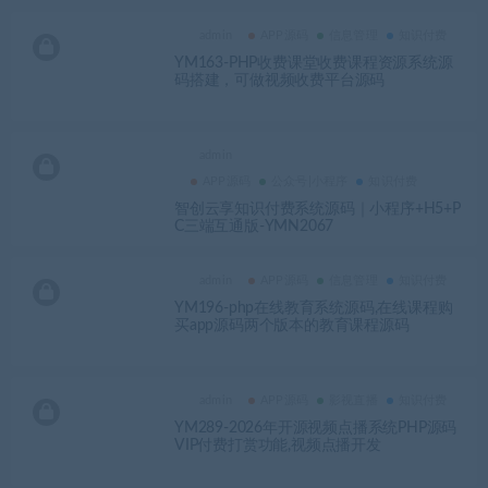
admin
APP源码
信息管理
知识付费
YM163-PHP收费课堂收费课程资源系统源
码搭建，可做视频收费平台源码
admin
APP源码
公众号|小程序
知识付费
智创云享知识付费系统源码｜小程序+H5+P
C三端互通版-YMN2067
admin
APP源码
信息管理
知识付费
YM196-php在线教育系统源码,在线课程购
买app源码两个版本的教育课程源码
admin
APP源码
影视直播
知识付费
YM289-2026年开源视频点播系统PHP源码
VIP付费打赏功能,视频点播开发