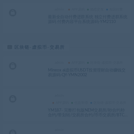
admin
APP源码
婚恋交友
知识付费
最新全自动付费进群系统 独立付费进群系统
源码 付费内容平台系统源码-YM2110
区块链-虚拟币-交易所
admin
APP源码
区块链-虚拟币-交易所
Mineox ai虚拟币USDT投资理财自动赚钱交
易源码-QY-YMN2002
admin
APP源码
信息管理
区块链-虚拟币-交易所
YM187- 完整打包版NEM交易所/秒合约秒
合约/带划转/交易所合约/币币交易所/BTC
合约/杠杆/虚拟区块链源码
admin