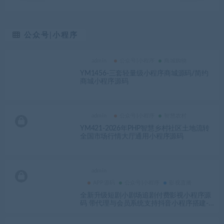
公众号|小程序
admin
公众号|小程序
商城购物
YM1456-三套轻量级小程序商城源码/简约
商城小程序源码
admin
公众号|小程序
智慧农村
YM421-2026年PHP智慧乡村社区土地流转
全国市场行情大厅通用小程序源码
admin
APP源码
公众号|小程序
影视直播
全新升级短剧小剧场追剧付费影视小程序源
码 带代理与会员系统支持抖音小程序搭建-Y
MN2077