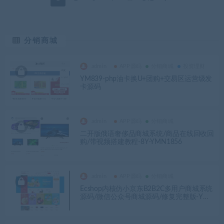
分销商城
admin
APP源码
分销商城
投资理财
YM839-php油卡换U+团购+交易区运营级发
卡源码
admin
APP源码
分销商城
二开版俄语奢侈品商城系统/商品在线回收回
购/带视频搭建教程-8Y-YMN1856
admin
APP源码
分销商城
Ecshop内核仿小京东B2B2C多用户商城系统
源码/微信公众号商城源码/修复完整版-YM1
623