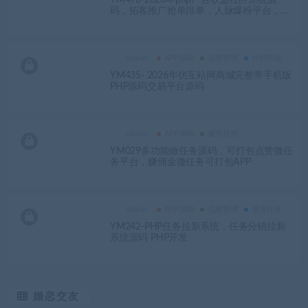
码，拓客推广抢单排单，人脉爆粉平台，发
圈赚钱等系统源码
admin
APP源码
信息管理
分销商城
YM435- 2026年仿互站网商城完整带手机版
PHP源码交易平台源码
admin
APP源码
威客任务
YM029多功能做任务源码，可打包点赞微任
务平台，赚佣金微任务可打包APP
admin
APP源码
信息管理
威客任务
YM242-PHP任务拉新系统，任务分销拉新
系统源码 PHP开发
婚恋交友