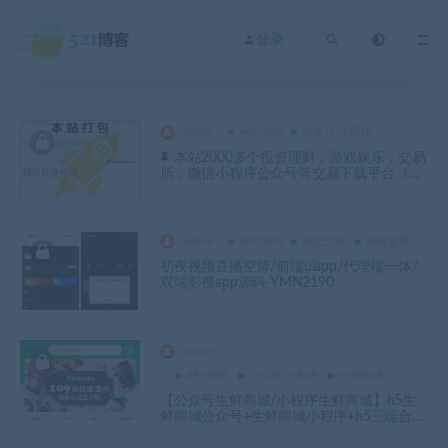
登录
admin
APP源码
公众号|小程序
本站2000多个投资理财，游戏娱乐，交易
所，微信小程序公众号等交易下载平台（本
站综合一体打包）-YM1251
admin
APP源码
婚恋交友
影视直播
初夜视频直播空降/前端uiapp/代理端一体/
双端影视app源码-YMN2190
admin
APP源码
公众号|小程序
分销商城
【公众号生鲜商城/小程序生鲜商城】h5生
鲜商城公众号+生鲜商城小程序+h5三端合一
YM2189