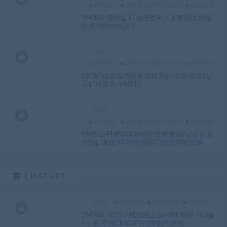
APP源码
区块链-虚拟币-交易所
投资理财
YM886-海外版17国语言AI人工智能区块链
投资理财php源码
admin
APP源码
区块链-虚拟币-交易所
投资理财
GRT矿机虚拟币投资理财系统/区块链源码/
云矿机算力-YM815
admin
APP源码
区块链-虚拟币-交易所
投资理财
YM943-PHP理区块链投资财源码/云矿机算
力挖矿系统/区块链虚拟币投资理财源码
CHATGPT
admin
APP源码
CHATGPT
ChatGpt
YM906-2026小狐狸独立版+WEB端+ H5端
+ 小程序端ChatGPT付费创作系统