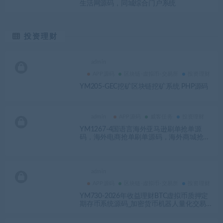
生活网源码，同城综合门户系统
投资理财
admin
APP源码
区块链-虚拟币-交易所
投资理财
YM205-GEC挖矿区块链挖矿系统 PHP源码
admin
APP源码
威客任务
投资理财
YM1267-4国语言海外亚马逊刷单抢单源
码，海外电商抢单刷单源码，海外商城抢单
刷单源码，海外多语言刷单抢单源码
admin
APP源码
区块链-虚拟币-交易所
投资理财
YM730-2026年收益理财BTC虚拟币质押定
期存币系统源码_加密货币机器人量化交易系
统_内附搭建教程