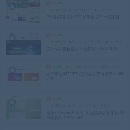
admin
APP源码
公众号|小程序
外卖点餐
同城校园跑腿外卖配送平台源码-YM2184
admin
APP源码
区块链-虚拟币-交易所
投资理财
区块链AI量化投资java版系统-YMN2183
admin
APP源码
区块链-虚拟币-交易所
微交易盘/UTDT币/区块链交易所源码-YMN
2182
admin
APP源码
实用工具软件
棋牌娱乐
电报/Telegram加拿大28投注源码/修复版+带
搭建教程-YMN2181