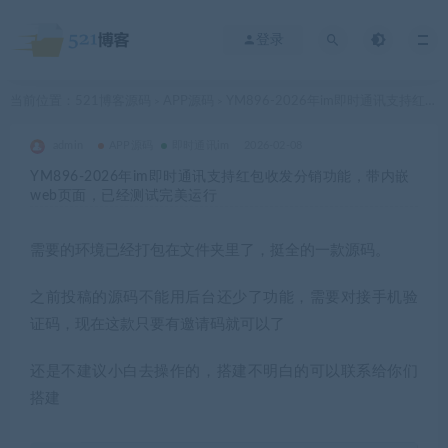
登录
当前位置：
521博客源码
APP源码
YM896-2026年im即时通讯支持红包收发分销功能，带内嵌web页面，已经测试完美运行
>
>
admin
APP源码
即时通讯im
2026-02-08
YM896-2026年im即时通讯支持红包收发分销功能，带内嵌
web页面，已经测试完美运行
需要的环境已经打包在文件夹里了，挺全的一款源码。
之前投稿的源码不能用后台还少了功能，需要对接手机验
证码，现在这款只要有邀请码就可以了
还是不建议小白去操作的，搭建不明白的可以联系给你们
搭建