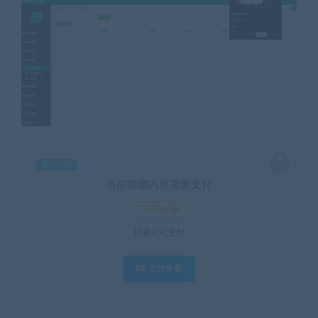
暂无优惠
当前隐藏内容需要支付
5000水滴
已有
0
人支付
支付查看