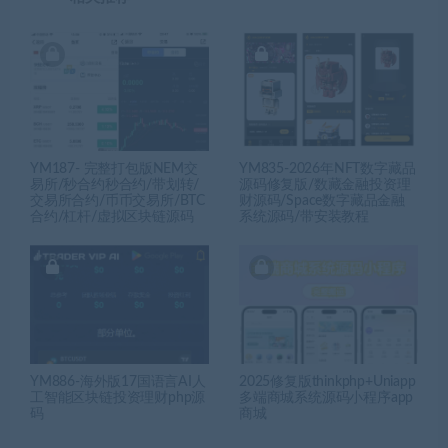
YM187- 完整打包版NEM交
YM835-2026年NFT数字藏品
易所/秒合约秒合约/带划转/
源码修复版/数藏金融投资理
交易所合约/币币交易所/BTC
财源码/Space数字藏品金融
合约/杠杆/虚拟区块链源码
系统源码/带安装教程
YM886-海外版17国语言AI人
2025修复版thinkphp+Uniapp
工智能区块链投资理财php源
多端商城系统源码小程序app
码
商城