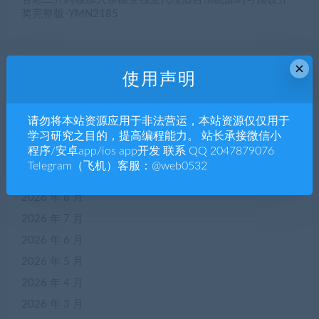
奖完整版-YMN2185
×
近期评论
使用声明
您尚未收到任何评论。
请勿将本站资源应用于非法营运，本站资源仅仅用于
学习研究之目的，提高编程能力。 站长承接微信小
程序/安卓app/ios app开发 联系 QQ 2047879076
归档
Telegram（飞机）客服：@web0532
2026 年 8 月
2026 年 7 月
2026 年 6 月
2026 年 5 月
2026 年 4 月
2026 年 3 月