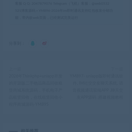
客服 Q Q: 2047879076 Telegram（飞机）客服：@web0532
521博客源码
»
YM896-2026年im即时通讯支持红包收发分销功
能，带内嵌web页面，已经测试完美运行
分享到：
上一篇
下一篇
2026年Thinkphp+uniapp开发
YM897- uniapp版即时通讯软
的开源版二手物品商品回收租
件, IM社交交友聊天系统, 语
赁商城系统源码，手机电子产
音视频通话双端APP ,聊天交
品租赁回收，在线租赁回收小
友APP源码 ,搭建视频教程
程序商城源码-YM895
相关推荐