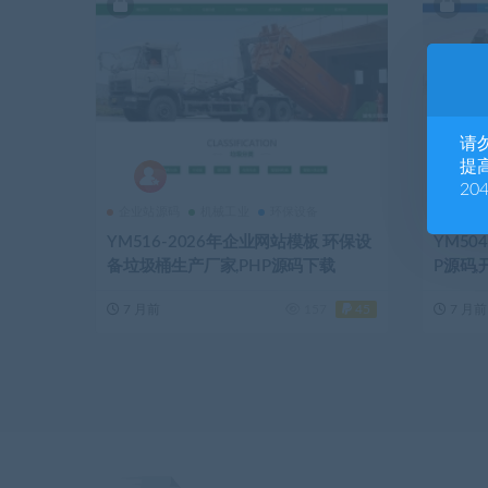
请
提高
20
企业站源码
机械工业
环保设备
企业站
YM516-2026年企业网站模板 环保设
YM50
备垃圾桶生产厂家,PHP源码下载
P源码
7 月前
157
45
7 月前