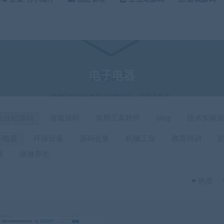
电子电器
企业站源码
游戏源码
实用工具软件
blog
技术实验
子电器
环保设备
源码合集
机械工业
教育培训
技
保健养生
热度