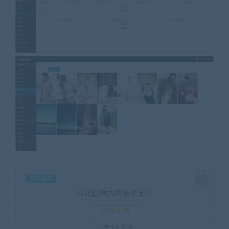
暂无优惠
当前隐藏内容需要支付
3000水滴
已有
0
人支付