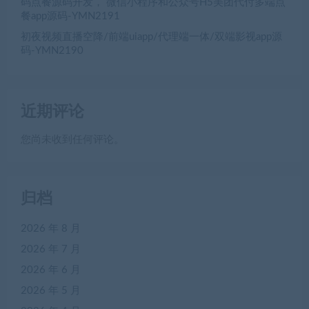
码点餐源码开发， 微信小程序和公众号H5美团代付多端点
餐app源码-YMN2191
初夜视频直播空降/前端uiapp/代理端一体/双端影视app源
码-YMN2190
近期评论
您尚未收到任何评论。
归档
2026 年 8 月
2026 年 7 月
2026 年 6 月
2026 年 5 月