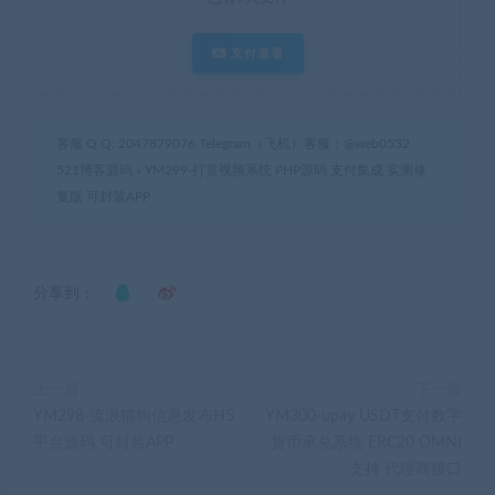
支付查看
客服 Q Q: 2047879076 Telegram（飞机）客服：@web0532
521博客源码
»
YM299-打赏视频系统 PHP源码 支付集成 实测修
复版 可封装APP
分享到：
上一篇
下一篇
YM298-流浪猫狗信息发布H5
YM300-upay USDT支付数字
平台源码 可封装APP
货币承兑系统 ERC20 OMNI
支持 代理商接口