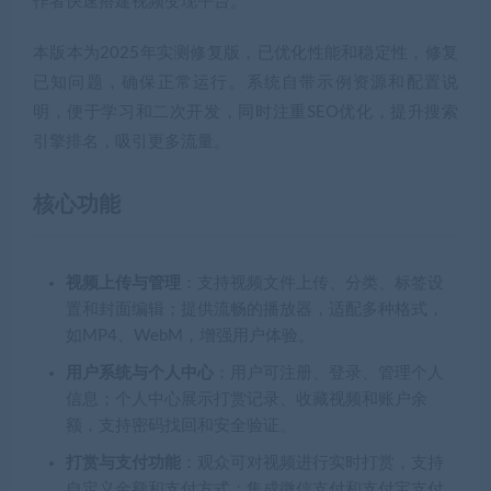
作者快速搭建视频变现平台。
本版本为2025年实测修复版，已优化性能和稳定性，修复
已知问题，确保正常运行。系统自带示例资源和配置说
明，便于学习和二次开发，同时注重SEO优化，提升搜索
引擎排名，吸引更多流量。
核心功能
视频上传与管理
：支持视频文件上传、分类、标签设
置和封面编辑；提供流畅的播放器，适配多种格式，
如MP4、WebM，增强用户体验。
用户系统与个人中心
：用户可注册、登录、管理个人
信息；个人中心展示打赏记录、收藏视频和账户余
额，支持密码找回和安全验证。
打赏与支付功能
：观众可对视频进行实时打赏，支持
自定义金额和支付方式；集成微信支付和支付宝支付