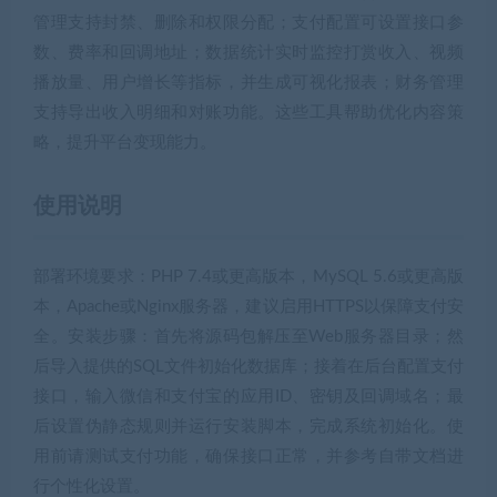
管理支持封禁、删除和权限分配；支付配置可设置接口参
数、费率和回调地址；数据统计实时监控打赏收入、视频
播放量、用户增长等指标，并生成可视化报表；财务管理
支持导出收入明细和对账功能。这些工具帮助优化内容策
略，提升平台变现能力。
使用说明
部署环境要求：PHP 7.4或更高版本，MySQL 5.6或更高版
本，Apache或Nginx服务器，建议启用HTTPS以保障支付安
全。安装步骤：首先将源码包解压至Web服务器目录；然
后导入提供的SQL文件初始化数据库；接着在后台配置支付
接口，输入微信和支付宝的应用ID、密钥及回调域名；最
后设置伪静态规则并运行安装脚本，完成系统初始化。使
用前请测试支付功能，确保接口正常，并参考自带文档进
行个性化设置。