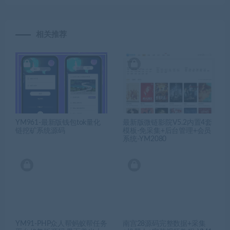
相关推荐
YM961-最新版钱包tok量化
最新版微链影院V5.2内置4套
链挖矿系统源码
模板-免采集+后台管理+会员
系统-YM2080
YM91-PHP众人帮蚂蚁帮任务
南宫28源码完整数据+采集