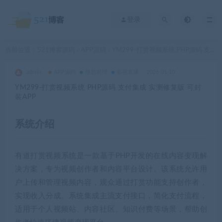
登录
当前位置：
521博客源码
APP源码
YM299-打赏视频系统 PHP源码 支付集成 实测修复版 可封装APP
>
>
admin
APP源码
信息管理
影视直播
2026-01-10
YM299-打赏视频系统 PHP源码 支付集成 实测修复版 可封
装APP
系统介绍
有道打赏视频系统是一款基于PHP开发的在线内容变现解
决方案，专为视频创作者和内容平台设计。该系统允许用
户上传和管理视频内容，观众通过打赏功能支持创作者，
实现收入分成。系统集成主流支付接口，简化支付流程，
适用于个人视频站、内容社区、知识付费等场景，帮助创