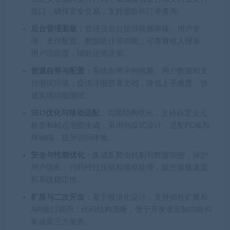
接口，确保安全交易，支持退款和订单查询。
后台管理面板
：管理员后台提供视频审核、用户管
理、支付配置、数据统计等功能；可查看收入报表、
用户活跃度，辅助运营决策。
资源自带与配置
：系统自带示例视频、用户数据和支
付测试环境；提供详细部署文档，降低上手难度，快
速实现功能测试。
SEO优化与移动适配
：页面结构优化，支持自定义元
标签和站点地图生成；采用响应式设计，适配PC端和
移动端，提升访问体验。
安全与性能优化
：集成反爬虫机制和数据加密，保护
用户隐私；代码经过压缩和缓存处理，提升加载速度
和系统稳定性。
扩展与二次开发
：基于模块化设计，支持插件扩展和
API接口调用；代码结构清晰，便于开发者定制功能和
集成第三方服务。