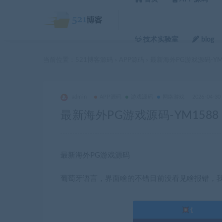
技术实验室
blog
当前位置：
521博客源码
APP源码
最新海外PG游戏源码-YM
>
>
admin
APP源码
游戏源码
网络游戏
2026-04-30
最新海外PG游戏源码-YM1588
最新海外PG游戏源码
葡萄牙语言，界面啥的不错目前没看见啥报错，我