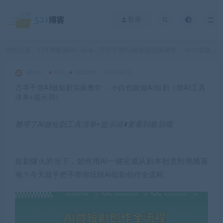
登录
当前位置：
521博客源码
blog
万字干货AI做短剧实操教学 ，小白也能做AI短剧（附AI工具清单+提示词）
>
>
admin
blog
问题集锦
2026-04-11
万字干货AI做短剧实操教学 ，小白也能做AI短剧（附AI工具
清单+提示词）
整理了AI做短剧工具清单+提示词⬇️要看到最后哦
短剧爆火的当下，如何用AI一键完成从剧本创意到视频落
地？今天就手把手带你玩转AI短剧创作全流程。