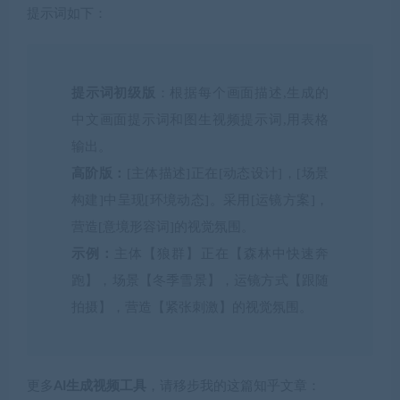
提示词如下：
提示词初级版
：根据每个画面描述,生成的
中文画面提示词和图生视频提示词,用表格
输出。
高阶版：
[主体描述]正在[动态设计]，[场景
构建]中呈现[环境动态]。采用[运镜方案]，
营造[意境形容词]的视觉氛围。
示例：
主体【狼群】正在【森林中快速奔
跑】，场景【冬季雪景】，运镜方式【跟随
拍摄】，营造【紧张刺激】的视觉氛围。
更多
AI生成视频工具
，请移步我的这篇知乎文章：