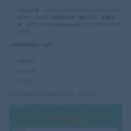
AI生成分镜
：DeepSeek可以根据剧本生成表格化的分
镜脚本，包含每个
场景的描述、镜头运动、关键音
效
，甚至直接生成
MidJourney
英文提示词用于视觉素
材制作。
分镜表格明确以下细节：
画面描述
镜头运镜
音效提示
这样能清晰指导后续视频制作过程，避免混乱。