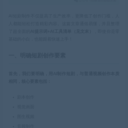
AI短剧制作不仅提高了生产效率，更降低了创作门槛，人
人都能轻松打造精彩内容。这篇文章通俗易懂，并且整理
了超全面的
AI提示词+AI工具清单（见文末）
，即使你是零
基础的小白，也能跟着快速上手！
一、
明确短剧创作要素
首先，我们要明确，用AI制作短剧，与普通视频创作本质
相同，核心要素包括：
剧本创作
视觉画面
图生视频
音频制作