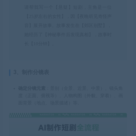
请帮我写一个【悬疑】短剧，主角是一位
【25岁左右的女性】，因【夜晚听见奇怪声
音】展开故事。故事发生在【郊区别墅】，
她经历了【神秘事件后发现真相】，故事时
长【10分钟】。
3、制作分镜表
确定分镜元素
：景别（全景、近景、中景）、镜头角
度（正面、俯视等）、人物构图（外貌、穿着）、画
面背景（地点、场景描述）等。