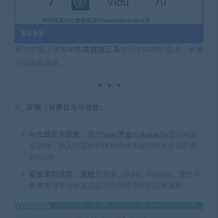
我对市面上现有
AI生成视频工具
进行了详细的盘点，大家
可以按需选择。
3、音频（背景音乐与音效）
AI生成音乐音效
：通过
Suno平台
或
Audacity
进行AI音
乐创作，输入特定的剧情和情绪关键词即可生成契合
的BGM。
音效素材推荐
：
剪映
音效库、Udio、Pixabay、爱给等
免费资源平台快速获取符合剧情需求的音效素材。