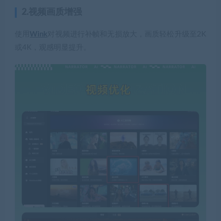
2.视频画质增强
使用
Wink
对视频进行补帧和无损放大，画质轻松升级至2K
或4K，观感明显提升。