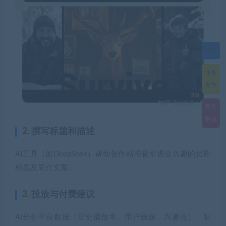
菜单
业务
合作
官方
客服
2. 撰写标题和描述
AI工具（如DeepSeek）帮助创作精准吸引观众兴趣的短剧
标题及简介文案。
3. 投放与付费建议
AI分析平台数据（历史播放率、用户画像、兴趣点），智