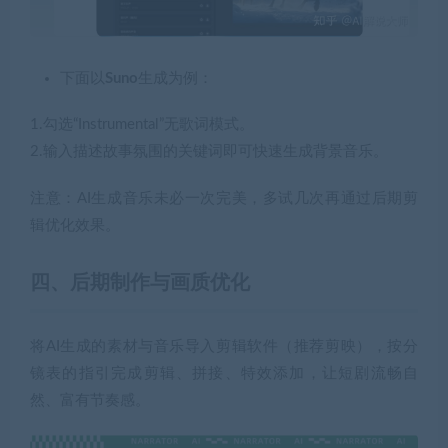
下面以
Suno
生成为例：
1.勾选“Instrumental”无歌词模式。
2.输入描述故事氛围的关键词即可快速生成背景音乐。
注意：AI生成音乐未必一次完美，多试几次再通过后期剪
辑优化效果。
四、
后期制作与画质优化
将AI生成的素材与音乐导入剪辑软件（推荐剪映），按分
镜表的指引完成剪辑、拼接、特效添加，让短剧流畅自
然、富有节奏感。