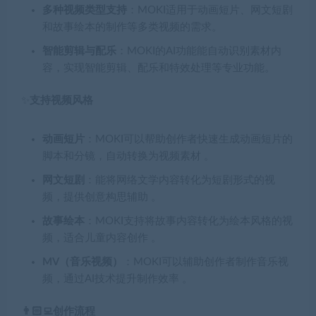
多种视频类型支持
：MOKI适用于动画短片、网文短剧
和故事绘本的制作等多类视频的需求。
智能剪辑与配乐
：MOKI的AI功能能自动识别素材内
容，实现智能剪辑、配乐和特效处理等专业功能。
✨
支持视频风格
动画短片
：MOKI可以帮助创作者快速生成动画短片的
脚本和分镜，自动转换为视频素材 。
网文短剧
：能将网络文学内容转化为短剧形式的视
频，提供创意构思辅助 。
故事绘本
：MOKI支持将故事内容转化为绘本风格的视
频，适合儿童内容创作 。
MV（音乐视频）
：MOKI可以辅助创作者制作音乐视
频，通过AI技术提升制作效率 。
👨🏻‍💻创作流程