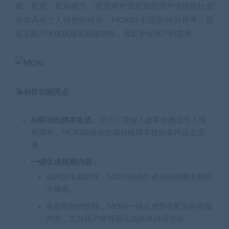
成、配音、配乐能力，使没有专业背景的用户也能轻松创
作出具有个人特色的短片。MOKI计划提供4K分辨率、自
定义图片生成视频等高级功能，满足专业用户的需求。
🚀创作功能亮点
AI驱动的脚本生成
：用户只需输入故事梗概或导入现
有脚本，MOKI能自动生成分镜脚本提供多种设定选
项。
一键生成视频内容
：
在内容生成阶段，MOKI自动生成分镜画面支持细
节修改。
在后期制作阶段，MOKI一键生成带有配乐的视频
内容，支持用户对视频生成效果持续优化。