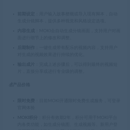
前期设定
：用户输入故事梗概或导入现有脚本，自动
生成分镜脚本，提供多种视觉和风格设定选项。
内容生成
：MOKI会自动生成分镜画面，支持用户对画
面进行细节上的修改和调整。
后期制作
：一键生成带有配乐的视频内容，支持用户
对生成的视频效果进行持续的优化。
输出成片
：完成上述步骤后，可以得到最终的视频短
片，直接分享或进行专业级的调整。
💰产品价格
限时免费
：目前MOKI开通限时免费生成服务，可登录
官网体验
MOKI积分
：积分有效期2年，积分可用于MOKI平台
内各类功能，如生成分镜图、生成视频等。新用户登