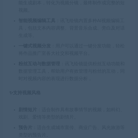
能生成剧本，转化为视频分镜，最终制作成完整的短
视频。
智能视频编辑工具
：讯飞绘镜内置多种AI视频编辑工
具，包括文本内容调整、背景音乐合成、旁白及对话
生成等。
一键式视频分发
：用户可以通过一键分发功能，轻松
将作品推广至各大社交和视频平台。
粉丝互动与数据管理
：讯飞绘镜提供粉丝互动功能和
数据管理工具，帮助用户有效管理与粉丝的互动，同
时对视频内容的表现进行数据分析 。
✨支持视频风格
剧情短片
：适合制作具有故事情节的视频，如科幻、
戏剧、爱情等类型的剧情片。
预告片
：适合生成城市宣传、商业广告、风光旅游等
类型的预告片。