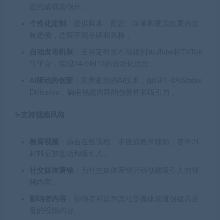
击完成视频创作 。
个性化定制
：提供脚本、配音、字幕和视觉效果的定
制选项，适应不同品牌和风格 。
自动发布机制
：支持定时发布视频到YouTube和TikTok
等平台，实现24小时*7的自动化运营 。
AI驱动的创新
：采用最新的AI技术，如GPT-4和Stable
Diffusion，确保视频内容的创新性和吸引力 。
✨支持视频风格
教育视频
：适合在线课程、讲座或教学辅助，使学习
材料更加生动和吸引人。
社交媒体营销
：为社交媒体营销活动创建吸引人的视
频内容。
影响者内容
：影响者可以为其社交媒体频道创建高质
量的视频内容。