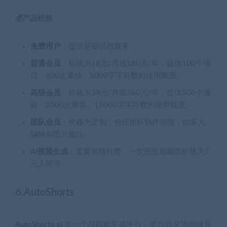
💰产品价格
免费用户
：提供基础试用服务。
普通会员
：价格为18元/月或180元/年，提供100个项
目、600次重绘、8000字字符数的使用额度。
高级会员
：价格为38元/月或380元/年，提供500个项
目、2000次重绘、15000字字符数的使用额度。
团队会员
：价格为定制，包括团队协作功能，如多人
编辑和图片批注。
AI视频生成
：需要单独付费，一次图生视频的价格为3
元人民币。
6.AutoShorts
AutoShorts.ai
是一个AI视频生成平台，能自动化地创建和