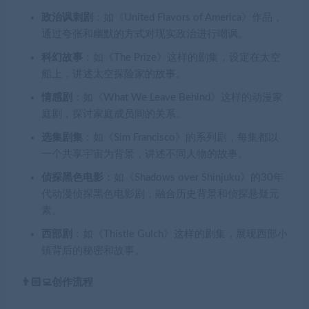
政治讽刺剧
：如《United Flavors of America》作品，
通过夸张和幽默的方式对现实政治进行嘲讽。
科幻故事
：如《The Prize》这样的剧集，设定在太空
船上，讲述太空探险家的故事。
情感剧
：如《What We Leave Behind》这样的动漫家
庭剧，探讨家庭成员间的关系。
选集剧集
：如《Sim Francisco》的系列剧，每集都以
一个共享宇宙为背景，讲述不同人物的故事。
侦探黑色电影
：如《Shadows over Shinjuku》的30年
代动漫侦探黑色电影剧，融合历史背景和侦探悬疑元
素。
西部剧
：如《Thistle Gulch》这样的剧集，展现西部小
镇背后的秘密和故事。
👨🏻‍💻创作流程