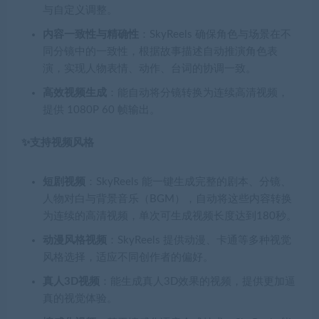
与自定义调整。
内容一致性与精确性
：SkyReels 确保角色与场景在不
同分镜中的一致性，根据故事描述自动推演角色表
演，实现人物表情、动作、台词的协调一致。
高效视频生成
：能自动将分镜转换为连续高清视频，
提供 1080P 60 帧输出。
✨支持视频风格
短剧视频
：SkyReels 能一键生成完整的剧本、分镜、
人物对白与背景音乐（BGM），自动将这些内容转换
为连续的高清视频，单次可生成视频长度达到180秒。
动漫风格视频
：SkyReels 提供动漫、卡通等多种视觉
风格选择，适应不同创作者的偏好。
真人3D视频
：能生成真人3D效果的视频，提供更加逼
真的视觉体验。