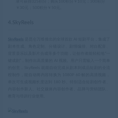
录可获得325积分；购买100积分￥10元；300积分
￥30元；500积分￥50元。
4.SkyReels
SkyReels
是昆仑万维推出的全球首款 AI 短剧平台，集成了
剧本生成、角色定制、分镜设计、剧情编排、对白配音、
背景音乐以及影片合成等多个功能，让创作者能轻松地“一
键成剧”，制作出高质量的 AI 视频。用户只需输入一个简单
的创意，SkyReels 就能自动完成从剧本到成品短剧的全流
程制作，能自动将内容转换为 1080P 60 帧的高清视频，
单次可生成视频长度达到 180 秒。特别适合短剧创作者、
内容创作新人、社交媒体内容创作者、品牌与营销团队、
教育与培训行业使用。