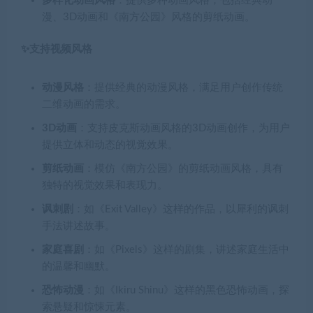
多样化动画风格
：提供多种动画风格，包括经典动
漫、3D动画和《南方公园》风格的剪纸动画。
✨支持视频风格
动漫风格
：提供经典的动漫风格，满足用户创作传统
二维动画的需求。
3D动画
：支持皮克斯动画风格的3D动画创作，为用户
提供立体和动态的视觉效果。
剪纸动画
：模仿《南方公园》的剪纸动画风格，具有
独特的视觉效果和表现力。
讽刺剧
：如《Exit Valley》这样的作品，以犀利的讽刺
手法讲述故事。
家庭喜剧
：如《Pixels》这样的剧集，讲述家庭生活中
的温馨和幽默。
恐怖动漫
：如《Ikiru Shinu》这样的黑色恐怖动画，探
索悬疑和惊悚元素。