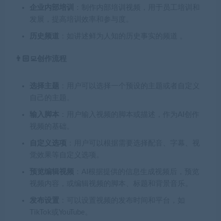
企业内部培训
：制作内部培训视频，用于员工培训和
发展，提高培训效率和参与度。
历史频道
：如讲述鲜为人知的历史事实的频道 。
👨🏻‍💻创作流程
选择主题
：用户可以选择一个预设的主题或者自定义
自己的主题。
输入脚本
：用户输入视频的脚本或描述，作为AI创作
视频的基础。
自定义选项
：用户可以根据需要选择配音、字幕、视
觉效果等自定义选项。
预览编辑视频
：AI根据提供的信息生成视频后，预览
视频内容，或编辑视频的脚本、标题和背景音乐。
发布设置
：可以设置视频的发布时间和平台，如
TikTok或YouTube。