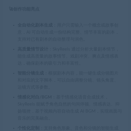
🚀创作功能亮点
全自动化剧本生成
：用户只需输入一个概念或故事创
意，AI 可自动生成一份结构完整、情节丰富的剧本，
支持对已有剧本的自动整理与润色。
高质量情节设计
：SkyReels 通过分析大量剧本情节，
能生成高质量的故事情节、戏剧冲突、爽点及情感表
达，确保剧本的吸引力和丰富性。
智能分镜生成
：根据剧本内容，能一键生成分镜图片
和对应的文字脚本，可以自由调整分镜、镜头角度、
运镜方式等参数。
情感化对白/BGM
：基于情感化语音合成技术，
SkyReels 能赋予角色自然的句间停顿、情感表达、抑
扬顿挫，基于视频内容自动生成 AI BGM，实现画面与
音乐的完美融合。
个性化定制
：支持角色形象、音色和分镜的智能生成