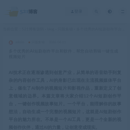
登录
当前位置：
521博客源码
blog
问题集锦
多个优秀的AI短剧创作平台和软件，帮您自动剪辑一键生成视频短片
>
>
>
admin
问题集锦
2026-04-11
多个优秀的AI短剧创作平台和软件，帮您自动剪辑一键生成
视频短片
AI技术正在逐渐渗透到创意产业，从简单的语音助手到复
杂的内容创作工具，AI的身影已出现在主流视频媒体平台
上，催生了AI制作的视频短片和影视作品，重新定义了创
意领域的边界。本篇文章将大家介绍12个AI短剧创作平
台，一键创作视频故事短片。一个平台，能理解你的故事
想法，自动生成一个完整的视频短片，这就是AI短剧创作
平台的魅力所在。不单是一个AI工具，更是一个全新的视
频创作伙伴，通过AI的力量，让创意变成现实。