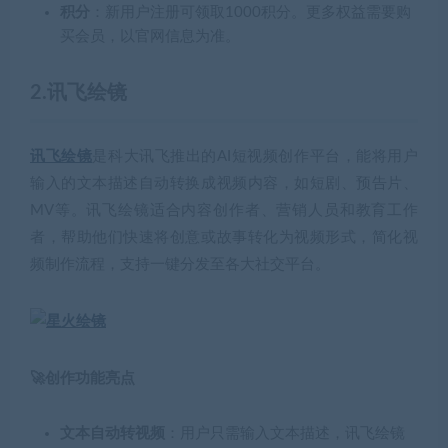
积分
：新用户注册可领取1000积分。更多权益需要购
买会员，以官网信息为准。
2.讯飞绘镜
讯飞绘镜
是科大讯飞推出的AI短视频创作平台，能将用户
输入的文本描述自动转换成视频内容，如短剧、预告片、
MV等。讯飞绘镜适合内容创作者、营销人员和教育工作
者，帮助他们快速将创意或故事转化为视频形式，简化视
频制作流程，支持一键分发至各大社交平台。
🚀创作功能亮点
文本自动转视频
：用户只需输入文本描述，讯飞绘镜