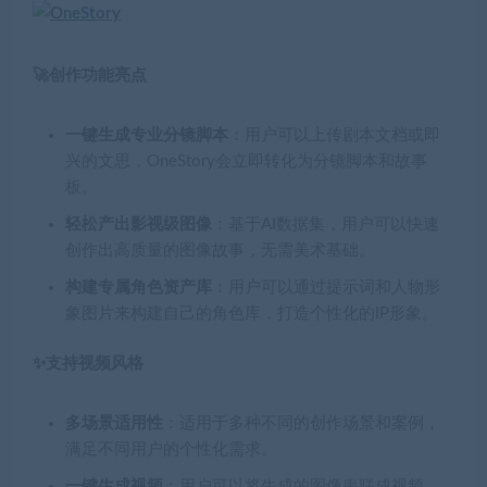
🚀创作功能亮点
一键生成专业分镜脚本
：用户可以上传剧本文档或即
兴的文思，OneStory会立即转化为分镜脚本和故事
板。
轻松产出影视级图像
：基于AI数据集，用户可以快速
创作出高质量的图像故事，无需美术基础。
构建专属角色资产库
：用户可以通过提示词和人物形
象图片来构建自己的角色库，打造个性化的IP形象。
✨支持视频风格
多场景适用性
：适用于多种不同的创作场景和案例，
满足不同用户的个性化需求。
一键生成视频
：用户可以将生成的图像串联成视频，