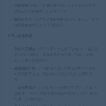
音乐视频(MV)
：可以根据用户提供的歌曲歌词内容生
成相应的视频素材，定制音乐MV。
经典IP角色
：用户希望在视频中加入特定角色，可以详
细描述角色特征生成相应的形象。
👨🏻‍💻创作流程
创作文字脚本
：用户在平台上点击“开始创作”，输入灵
感和创意的描述，选择想要创作的作品类型，如AI短
剧、AI预告片或AI MV。
生成图片分镜
：AI根据用户输入的文字脚本自动生成
对应的图片分镜。可以对生成的分镜进行查看和调
整。
生成视频素材
：用户对图片分镜设置完成后，点击“生
成视频”，平台会根据分镜生成视频素材，用户可以预
览进一步调整素材。