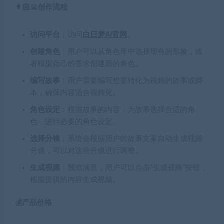
👨🏻‍💻创作流程
访问平台
：访问
白日梦AI官网
。
创建角色
：用户可以从角色库中选择现有的形象，或
者根据自己的需求创建新的角色。
编写故事
：用户需要编写想要转化为视频的故事或脚
本，确保内容适合视频化。
角色设定
：根据故事的内容，为故事选择合适的角
色，进行必要的角色设定。
选择分镜
：系统会根据用户的故事文案自动生成视频
分镜，可以对这些分镜进行调整。
生成视频
：预览满意，用户可以点击“生成视频”按钮，
根据提供的内容生成视频。
💰产品价格