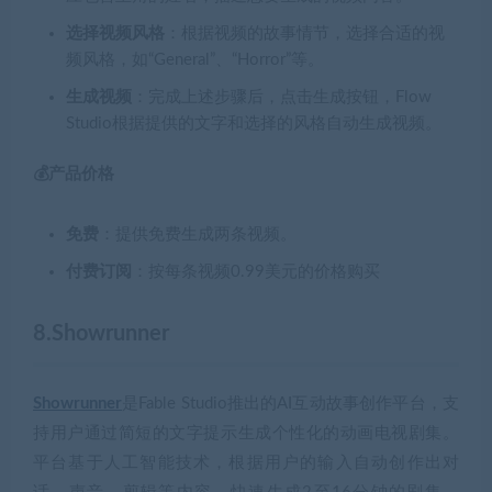
选择视频风格
：根据视频的故事情节，选择合适的视
频风格，如“General”、“Horror”等。
生成视频
：完成上述步骤后，点击生成按钮，Flow
Studio根据提供的文字和选择的风格自动生成视频。
💰产品价格
免费
：提供免费生成两条视频。
付费订阅
：按每条视频0.99美元的价格购买
8.Showrunner
Showrunner
是Fable Studio推出的AI互动故事创作平台，支
持用户通过简短的文字提示生成个性化的动画电视剧集。
平台基于人工智能技术，根据用户的输入自动创作出对