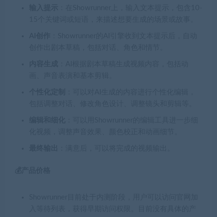
输入提示
：在Showrunner上，输入文本提示，包含10-
15个关键词或短语，来描述想要生成的场景或故事。
AI创作
：Showrunner的AI引擎收到文本提示后，自动
创作出剧本草稿，包括对话、角色和情节。
内容生成
：AI根据剧本草稿生成视频内容，包括动
画、声音表演和基本剪辑。
个性化定制
：可以对AI生成的内容进行个性化编辑，
包括调整对话、修改角色设计、调整镜头和剪辑等。
编辑和细化
：可以用Showrunner的编辑工具进一步细
化视频，调整声音效果、颜色校正和动画细节。
最终输出
：满意后，可以将完成的视频输出。
💰产品价格
Showrunner目前处于内测阶段，用户可以访问官网加
入等待列表，获得早期访问权限。目前没有具体的产