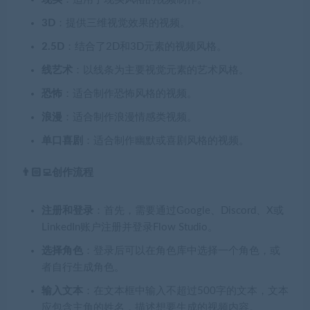
3D
：提供三维视觉效果的视频。
2.5D
：结合了2D和3D元素的视频风格。
线艺术
：以线条为主要视觉元素的艺术风格。
恐怖
：适合制作恐怖风格的视频。
浪漫
：适合制作浪漫情感类视频。
单口喜剧
：适合制作幽默或喜剧风格的视频。
👨🏻‍💻创作流程
注册和登录
：首先，需要通过Google、Discord、X或
LinkedIn账户注册并登录Flow Studio。
选择角色
：登录后可以在角色库中选择一个角色，或
者自行生成角色。
输入文本
：在文本框中输入不超过500字的文本，文本
应包含主角的姓名，描述想要生成的视频内容。