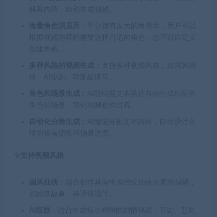
解其内容，自动生成视频。
海量角色演员库
：平台拥有庞大的角色库，用户可以
根据视频内容的需要选择合适的角色，也可以自定义
创建角色。
多种风格的视频生成
：支持多种视频风格，如国风仙
侠、AI短剧、萌宠星球等。
角色和场景生成
：AI能根据文本描述自动生成相应的
角色和场景，简化视频创作过程。
自动化分镜生成
：AI智能分析文本内容，自动设计合
理的镜头切换和场景过渡。
✨支持视频风格
国风仙侠
：适合创作具有中国传统仙侠元素的视频，
如武侠故事、神话传说等。
AI短剧
：适合生成短小精悍的剧情视频，喜剧、悲剧