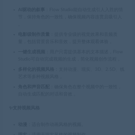
AI驱动的叙事
：Flow Studio能自动生成引人入胜的情
节，保持角色的一致性，确保视频内容连贯且吸引人
。
电影级制作质量
：提供专业级的视觉效果和音频质
量，包括背景音乐和音效，提升整体观看体验 。
一键生成视频
：用户只需提供基本的文本描述，Flow
Studio可自动完成视频的生成，简化视频创作流程 。
多样化的视频风格
：支持动漫、现实、3D、2.5D、线
艺术等多种视频风格 。
角色和声音匹配
：确保角色在整个视频中的一致性，
自动生成匹配的对话和音效 。
✨支持视频风格
动漫
：适合制作动画风格的视频。
现实
：适用于现实风格的视频制作。