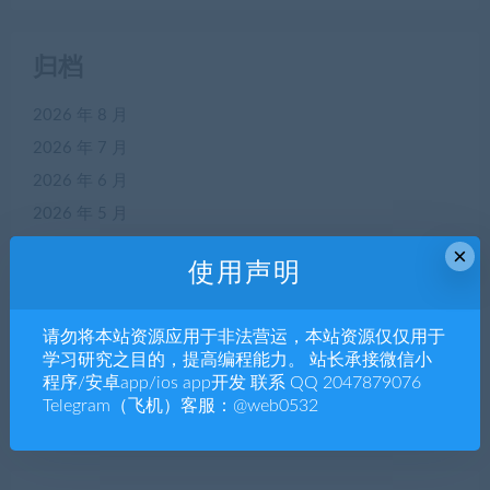
归档
2026 年 8 月
2026 年 7 月
2026 年 6 月
2026 年 5 月
2026 年 4 月
×
使用声明
2026 年 3 月
2026 年 2 月
请勿将本站资源应用于非法营运，本站资源仅仅用于
2026 年 1 月
学习研究之目的，提高编程能力。 站长承接微信小
2025 年 12 月
程序/安卓app/ios app开发 联系 QQ 2047879076
Telegram（飞机）客服：@web0532
2025 年 11 月