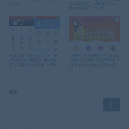
站源码
停车场微信小程序系统源码
带vue前端可打包h5
天辰娱乐完整源码/天恒二开
YM911-投资理财系统源代码
+番滩玩法+USDT支付/修复
_PHP投资理财_借贷网站源码
下注派奖等彩票源码-YM996
_p2p理财类金融投资网站源
码
搜索
搜
索