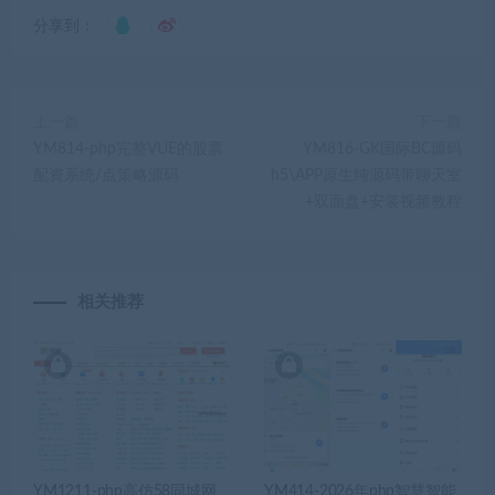
分享到：
上一篇
下一篇
YM814-php完整VUE的股票
YM816-GK国际BC源码
配资系统/点策略源码
h5\APP原生纯源码带聊天室
+双面盘+安装视频教程
相关推荐
YM1211-php高仿58同城网
YM414-2026年php智慧智能