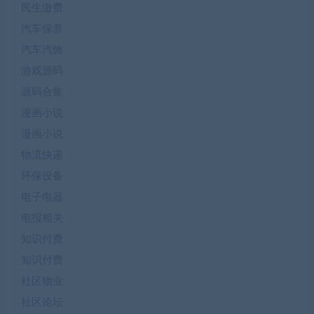
民生缴费
汽车保养
汽车汽饰
游戏源码
源码合集
漫画小说
漫画小说
物流快递
环保设备
电子电器
电报相关
知识付费
知识付费
社区物业
社区论坛