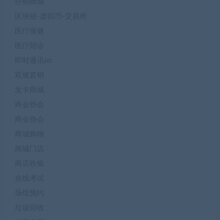
分销商城
区块链-虚拟币-交易所
医疗保健
医疗陪诊
即时通讯im
双规直销
发卡商城
商会协会
商会协会
商城购物
商城门店
商店收银
在线考试
场馆预约
垃圾回收