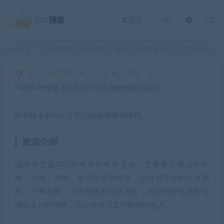
登录
当前位置：
521博客源码
APP源码
YM83-PHP版本的B2C外贸在线购物商城源码
>
>
admin
APP源码
信息管理
分销商城
2025-12-26
YM83-PHP版本的B2C外贸在线购物商城源码
PHP版本的B2C外贸在线购物商城源码、
资源介绍
国内中文版B2C的单用户电商系统，主要展示商品的种
类，价格，详情，也可以在线付款，后台有齐全的会员系
统，下单系统，注册系统和付款系统，但是您要先准备申
请好支付的密钥，后台有填写支付密钥的地方