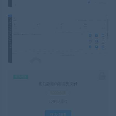
暂无优惠
当前隐藏内容需要支付
3000水滴
已有
0
人支付
支付查看