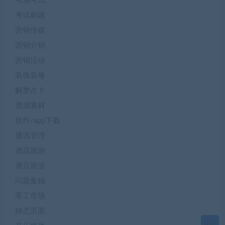
考场考试
考试刷题
营销传媒
营销分销
营销活动
装饰装修
解梦占卜
资源素材
软件/app下载
通讯管理
酒店旅游
酒店旅游
问题集锦
零工市场
静态页面
菜单