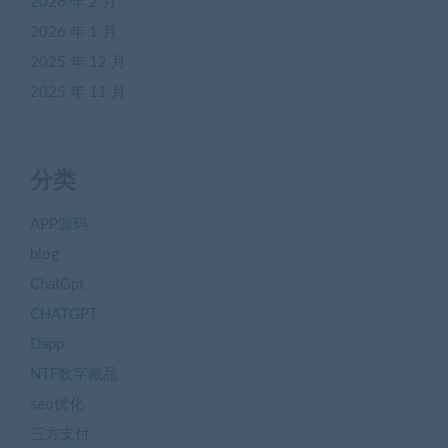
2026 年 2 月
2026 年 1 月
2025 年 12 月
2025 年 11 月
分类
APP源码
blog
ChatGpt
CHATGPT
Dapp
NTF数字藏品
seo优化
三方支付