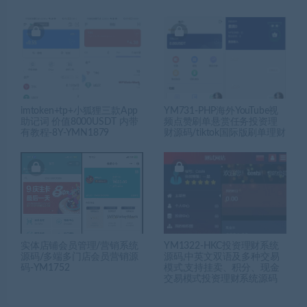
imtoken+tp+小狐狸三款App
YM731-PHP海外YouTube视
助记词 价值8000USDT 内带
频点赞刷单悬赏任务投资理
有教程-8Y-YMN1879
财源码/tiktok国际版刷单理财
实体店铺会员管理/营销系统
YM1322-HKC投资理财系统
源码/多端多门店会员营销源
源码,中英文双语及多种交易
码-YM1752
模式,支持挂卖、积分、现金
交易模式投资理财系统源码