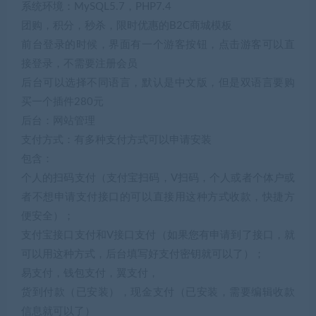
系统环境：MySQL5.7，PHP7.4
团购，积分，秒杀，限时优惠的B2C商城模板
前台登录的时候，界面有一个游客按钮，点击游客可以直
接登录，不需要注册会员
后台可以选择不同语言，默认是中文版，但是双语言要购
买一个插件280元
后台：网站管理
支付方式：有多种支付方式可以申请安装
包含：
个人的扫码支付（支付宝扫码，V扫码，个人或者个体户或
者不想申请支付接口的可以直接用这种方式收款，快捷方
便安全）；
支付宝接口支付和V接口支付（如果您有申请到了接口，就
可以用这种方式，后台填写好支付密钥就可以了）；
易支付，钱包支付，翼支付，
货到付款（已安装），现金支付（已安装，需要编辑收款
信息就可以了）