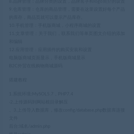
8.品牌管理：品牌分类的设置，品牌名字和logo简介的设置
9.仓库管理：仓库的商品管理，需要在这里设置好每个产品
的库存，商品页就可以显示产品库存。
10.手机管理：手机版商城，小程序商城的设置
11.文章管理：关于我们，联系我们等单页图文介绍的添加
和编辑
12.应用管理：应用插件的购买安装和设置
电脑版商城页面显示，手机版商城显示
B2C外贸在线购物商城源码
搭建教程
1.系统环境:MySOL5.7，PHP7.4
·2.上传源码到网站根目录解压
。3.上传导入数据库，修改config/database.php数据库连接
文件
后台:域名/admin.php