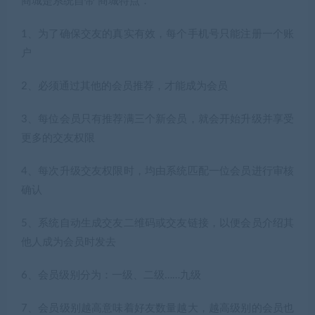
商城是系统自带 商城特点：
1、为了确保交友的真实有效，每个手机号只能注册一个账
户
2、必须通过其他的会员推荐，才能成为会员
3、每位会员只有推荐满三个新会员，就会开始升级并享受
更多的交友权限
4、每次升级交友权限时，均由系统匹配一位会员进行审核
确认
5、系统自动生成交友二维码或交友链接，以便会员介绍其
他人成为会员时发去
6、会员级别分为：一级、二级……九级
7、会员级别越高意味着好友数量越大，越高级别的会员也