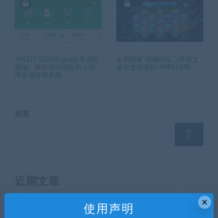
YM337-2026年java版本含机
全网独家 海螺电玩二开英文
构端、家长端培训机构小程
版全套纯源码-YMN1699
序多端管理系统
搜索
搜
索
近期文章
×
【公众号生鲜商城/小程序生鲜商城】h5生鲜商城公众号
使用声明
+生鲜商城小程序+h5三端合一YM2189