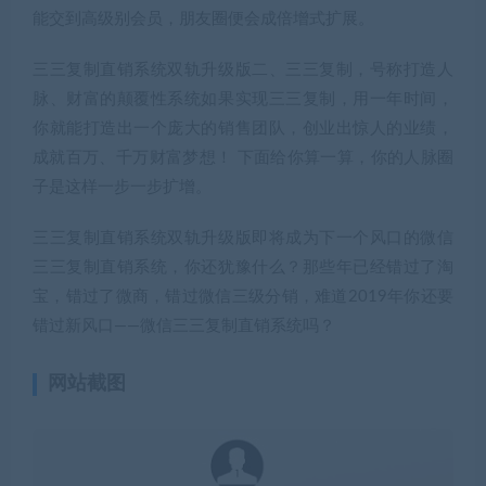
能交到高级别会员，朋友圈便会成倍增式扩展。
三三复制直销系统双轨升级版二、三三复制，号称打造人
脉、财富的颠覆性系统如果实现三三复制，用一年时间，
你就能打造出一个庞大的销售团队，创业出惊人的业绩，
成就百万、千万财富梦想！ 下面给你算一算，你的人脉圈
子是这样一步一步扩增。
三三复制直销系统双轨升级版即将成为下一个风口的微信
三三复制直销系统，你还犹豫什么？那些年已经错过了淘
宝，错过了微商，错过微信三级分销，难道2019年你还要
错过新风口——微信三三复制直销系统吗？
网站截图