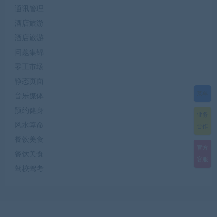
通讯管理
酒店旅游
酒店旅游
问题集锦
零工市场
静态页面
菜单
音乐媒体
预约健身
业务
风水算命
合作
餐饮美食
官方
餐饮美食
客服
驾校驾考