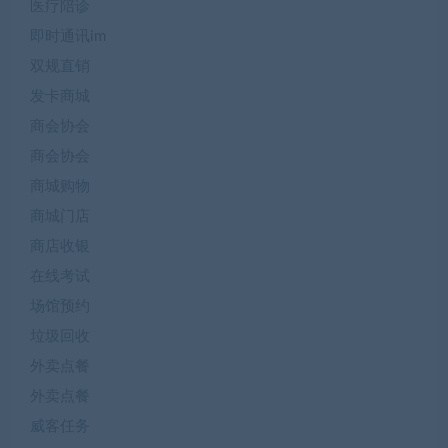
医疗陪诊
即时通讯im
双规直销
发卡商城
商会协会
商会协会
商城购物
商城门店
商店收银
在线考试
场馆预约
垃圾回收
外卖点餐
外卖点餐
威客任务