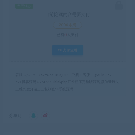
暂无优惠
当前隐藏内容需要支付
2000水滴
已有
0
人支付
支付查看
客服 Q Q: 2047879076 Telegram（飞机）客服：@web0532
521博客源码
»
YM737-Thinkphp开发程序完整版源码,微信新玩法
三维九度分销三三复制直销系统源码
分享到：