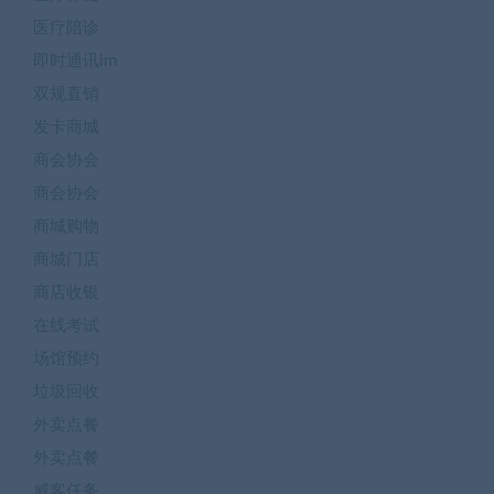
医疗陪诊
即时通讯im
双规直销
发卡商城
商会协会
商会协会
商城购物
商城门店
商店收银
在线考试
场馆预约
垃圾回收
外卖点餐
外卖点餐
威客任务