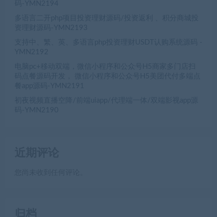
码-YMN2194
多语言二开php项目投资理财源码/投资返利 、积分商城投
资理财源码-YMN2193
支持中、繁、英、多语言php投资理财USDT认购系统源码 -
YMN2192
电脑pc+移动双端，微信小程序和公众号H5商家多门店扫
码点餐源码开发， 微信小程序和公众号H5美团代付多端点
餐app源码-YMN2191
初夜视频直播空降/前端uiapp/代理端一体/双端影视app源
码-YMN2190
近期评论
您尚未收到任何评论。
归档