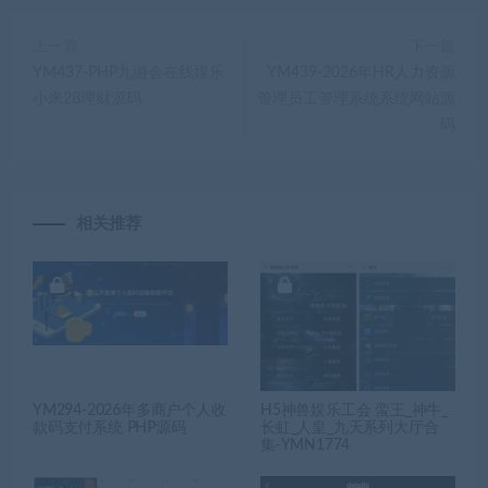
上一篇
下一篇
YM437-PHP九游会在线娱乐
YM439-2026年HR人力资源
小米28理财源码
管理员工管理系统系统网站源
码
相关推荐
YM294-2026年多商户个人收
H5神兽娱乐工会 蛮王_神牛_
款码支付系统 PHP源码
长虹_人皇_九天系列大厅合
集-YMN1774