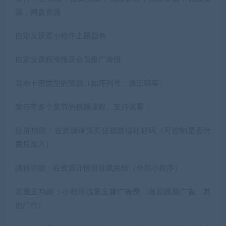
源，网盘资源
自定义设置小程序主题颜色
自定义课程海报及会员推广海报
发布卡密类型的资源（如序列号、激活码等）
发布带多个章节的视频课程、支持试看
社群功能：在资源详情页挂载微信社群码（可控制是否付
费后加入）
跳转功能：在资源详情页挂载跳转（外部小程序）
流量主功能：小程序流量主赚广告费（激励视频广告、其
他广告）