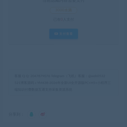
当前隐藏内容需要支付
3000水滴
已有
0
人支付
支付查看
客服 Q Q: 2047879076 Telegram（飞机）客服：@web0532
521博客源码
»
YM438-2026年全新UI全开源版PC+H5+小程序三
端知识付费数据互通支持采集资源系统
分享到：