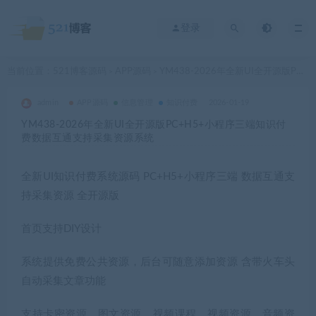
登录
当前位置：
521博客源码
APP源码
YM438-2026年全新UI全开源版PC+H5+小程序三端知识付费数据互通支持采集资源系统
>
>
admin
APP源码
信息管理
知识付费
2026-01-19
YM438-2026年全新UI全开源版PC+H5+小程序三端知识付
费数据互通支持采集资源系统
全新UI知识付费系统源码 PC+H5+小程序三端 数据互通支
持采集资源 全开源版
首页支持DIY设计
系统提供免费公共资源，后台可随意添加资源 含带火车头
自动采集文章功能
支持卡密资源，图文资源，视频课程，视频资源，音频资