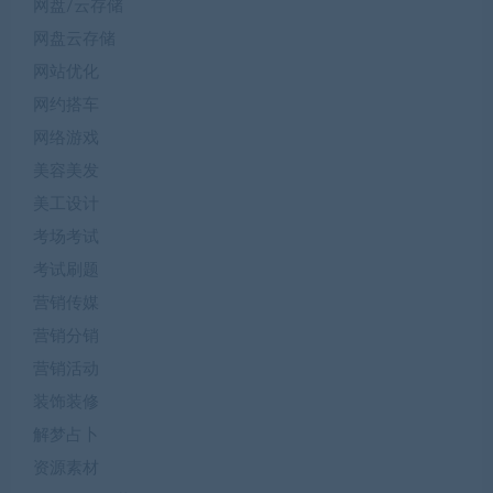
网盘/云存储
网盘云存储
网站优化
网约搭车
网络游戏
美容美发
美工设计
考场考试
考试刷题
营销传媒
营销分销
营销活动
装饰装修
解梦占卜
资源素材