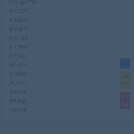
软件/app下载
通讯管理
酒店旅游
酒店旅游
问题集锦
零工市场
静态页面
菜单
音乐媒体
预约健身
业务
风水算命
合作
餐饮美食
官方
餐饮美食
客服
驾校驾考