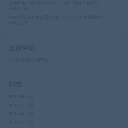
空降约炮、同城约炮源码，一对一同城交友源码-
YMN2188
脱单盲盒|交友盲盒系统4套公众号+小程序源码打包-
YMN2187
近期评论
您尚未收到任何评论。
归档
2026 年 8 月
2026 年 7 月
2026 年 6 月
2026 年 5 月