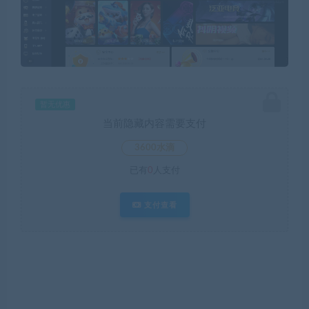
暂无优惠
当前隐藏内容需要支付
3600水滴
已有
0
人支付
支付查看