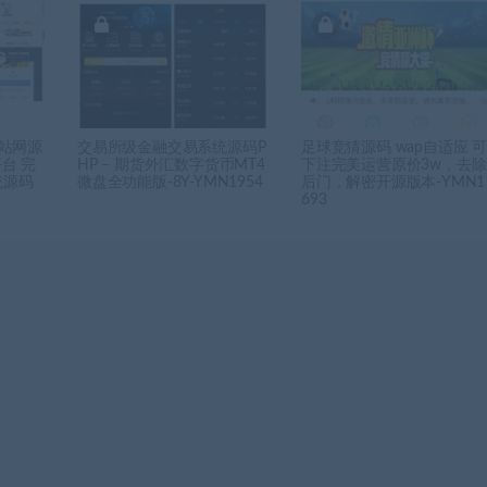
互站网源
交易所级金融交易系统源码P
足球竞猜源码 wap自适应 
台 完
HP – 期货外汇数字货币MT4
下注完美运营原价3w，去除
统源码
微盘全功能版-8Y-YMN1954
后门，解密开源版本-YMN1
693