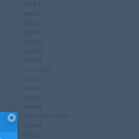
便民服务
保健养生
信息咨询
信息科技
信息管理
信息管理
健康保健
公众号|小程序
出行交通
分类信息
分类回收
分销商城
×
区块链-虚拟币-交易所
医疗保健
医疗陪诊