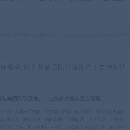
全开源装修小程序源码/助力装修团队引流推广！支持多功能自定义管理装修小程序源码
02-09
修小程序源码/助力装修团队引流推广！支持多功
/助力装修团队引流推广！支持多功能自定义管理
大的引流与推广功能。它支持用户端小程序DIY，自由定制界面和
括商城管理、案例管理、团队管理、工地管理、小区管理、广告管
约管理等。系统采用PHP后端，前端基于uniapp开发，兼容微信