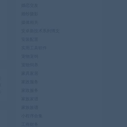
婚恋交友
婚纱摄影
媒体相关
安卓新技术系列博文
安装配置
实用工具软件
宠物宠饲
宠物饲养
家具家居
篇
家政服务
自
家政服务
务
家族家谱
家族族谱
小程序合集
工商财务