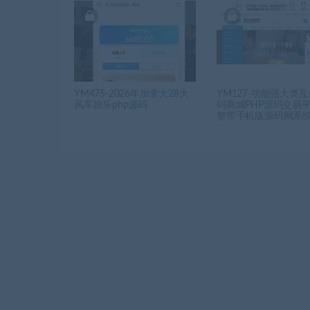
YM475-2026年加拿大28大
YM127-功能强大类
风车娱乐php源码
码商城PHP源码交易平
整带手机版源码网系