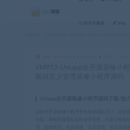
技术实验室
blog
当前位置：
521博客源码
APP源码
YM913-Uniapp
>
>
admin
APP源码
公众号|小程序
房产地产
2026-
YM913-Uniapp全开源装
能自定义管理装修小程序源码
Uniapp全开源装修小程序源码下载
这款全开源装修小程序专为装修团队设计，提供强
功能，帮助装修团队轻松管理业务。主要功能包
理、营销管理、全景管理、文章管理、单页管理和预