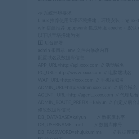
📣 系统环境要求
Linux 推荐使用宝塔环境搭建，环境安装：nginx-1.20、
win 搭建推荐 upupwank 集成环境 apache + 默认 my
以下以宝塔搭建为例
1️⃣ 后台部署
admin 根目录 .env 文件内修改内容
配置域名及数据库信息
APP_URL=http://api.xxxx.com // 活动域名
PC_URL=http://www.xxxx.com // 电脑端域名
WAP_URL=http://xxxx.com // 手机端域名
ADMIN_URL=http://admin.xxxx.com // 后台域名
AGENT_ URL=http://agent..xxxx.com // 代理
ADMIN_ROUTE_PREFIX＝kaiyun // 自定义后
修改数据库信息
DB_DATABASE=kaiyun // 数据库名字
DB_USERNAME=root // 数据库账号
DB_PASSWORD=shujukumima // 数据库密