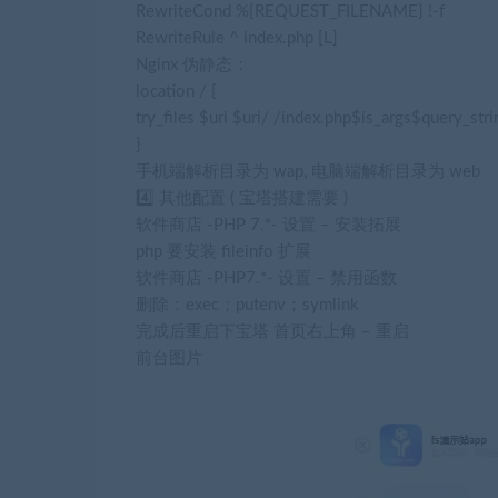
RewriteCond %{REQUEST_FILENAME} !-f
RewriteRule ^ index.php [L]
Nginx 伪静态：
location / {
try_files $uri $uri/ /index.php$is_args$query_stri
}
手机端解析目录为 wap, 电脑端解析目录为 web
4️⃣ 其他配置 ( 宝塔搭建需要 )
软件商店 -PHP 7.*- 设置 – 安装拓展
php 要安装 fileinfo 扩展
软件商店 -PHP7.*- 设置 – 禁用函数
删除：exec；putenv；symlink
完成后重启下宝塔 首页右上角 – 重启
前台图片