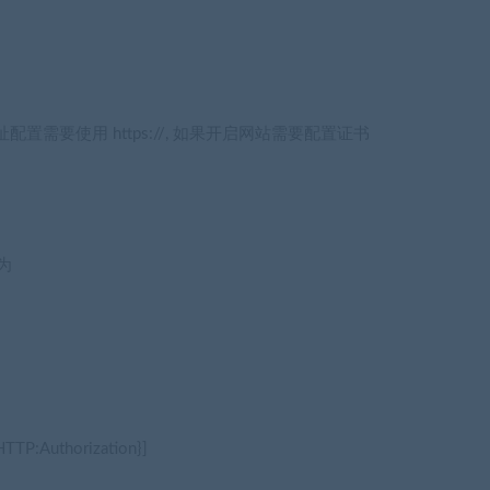
配置需要使用 https://, 如果开启网站需要配置证书
为
TP:Authorization}]