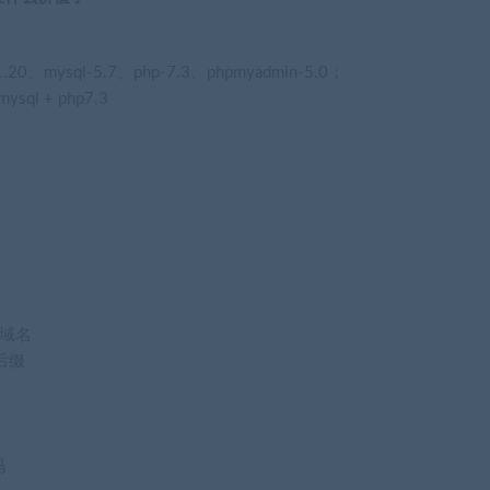
mysql-5.7、php-7.3、phpmyadmin-5.0；
sql + php7.3
后台域名
台后缀
码