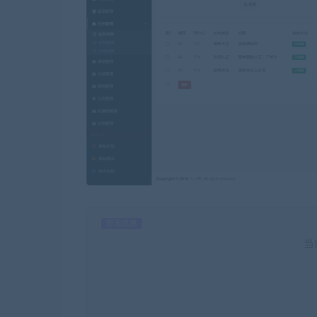
暂无优惠
当