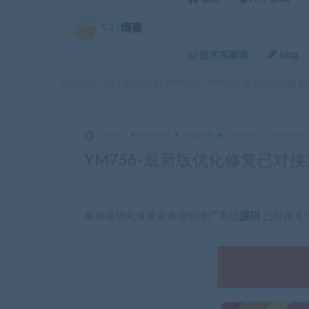
技术实验室
blog
当前位置：
521博客源码
APP源码
YM756-最新版优化修
>
>
admin
APP源码
分销商城
营销活动
2026-01-30
YM756-最新版优化修复已对
最新版优化修复业务营销推广系统
源码
已对接支