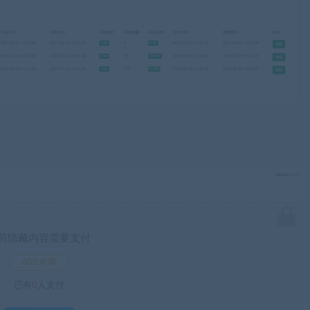
前隐藏内容需要支付
600水滴
已有
0
人支付