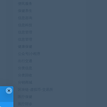
便民服务
保健养生
信息咨询
信息科技
信息管理
信息管理
健康保健
公众号|小程序
出行交通
分类信息
分类回收
分销商城
×
区块链-虚拟币-交易所
医疗保健
医疗陪诊