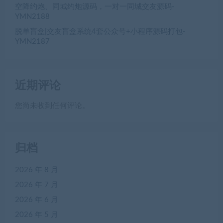
空降约炮、同城约炮源码，一对一同城交友源码-
YMN2188
脱单盲盒|交友盲盒系统4套公众号+小程序源码打包-
YMN2187
近期评论
您尚未收到任何评论。
归档
2026 年 8 月
2026 年 7 月
2026 年 6 月
2026 年 5 月