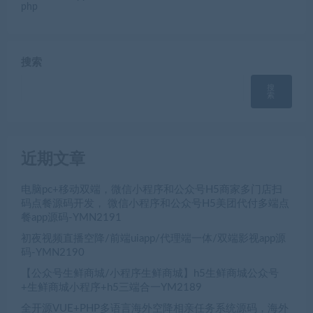
php
搜索
搜
索
近期文章
电脑pc+移动双端，微信小程序和公众号H5商家多门店扫
码点餐源码开发， 微信小程序和公众号H5美团代付多端点
餐app源码-YMN2191
初夜视频直播空降/前端uiapp/代理端一体/双端影视app源
码-YMN2190
【公众号生鲜商城/小程序生鲜商城】h5生鲜商城公众号
+生鲜商城小程序+h5三端合一YM2189
全开源VUE+PHP多语言海外空降相亲任务系统源码，海外