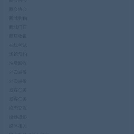
商会协会
商会协会
商城购物
商城门店
商店收银
在线考试
场馆预约
垃圾回收
外卖点餐
外卖点餐
威客任务
威客任务
婚恋交友
婚纱摄影
媒体相关