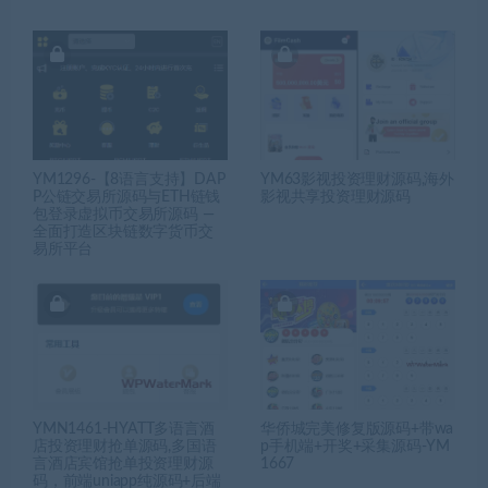
YM1296-【8语言支持】DAP
YM63影视投资理财源码,海外
P公链交易所源码与ETH链钱
影视共享投资理财源码
包登录虚拟币交易所源码 —
全面打造区块链数字货币交
易所平台
YMN1461-HYATT多语言酒
华侨城完美修复版源码+带wa
店投资理财抢单源码,多国语
p手机端+开奖+采集源码-YM
言酒店宾馆抢单投资理财源
1667
码，前端uniapp纯源码+后端