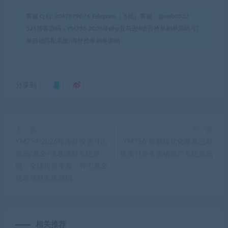
客服 Q Q: 2047879076 Telegram（飞机）客服：@web0532
521博客源码
»
YM755-2026年php亚马逊4语言抢单刷单源码/订
单自动匹配系统/海外抢单刷单源码
分享到：
上一篇
下一篇
YM754-2026年海外投资外汇
YM756-最新版优化修复已对
源码/基金/债卷理财系统源
接支付业务营销推广系统源码
码，全球投资宝典，外汇基金
债卷理财系统源码
相关推荐