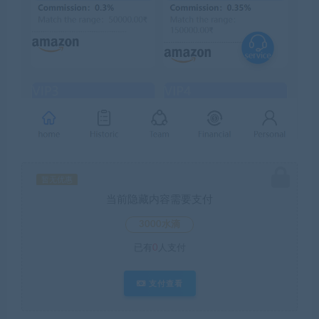
暂无优惠
当前隐藏内容需要支付
3000水滴
已有
0
人支付
支付查看