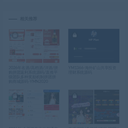
相关推荐
2026年名酒/高档酒/洋酒/拼
YM1366-海外矿山共享投资
购拼团返利系统源码/直推平
理财系统源码
级团队多种奖励机制拼团拼
购商城源码-YMN2020