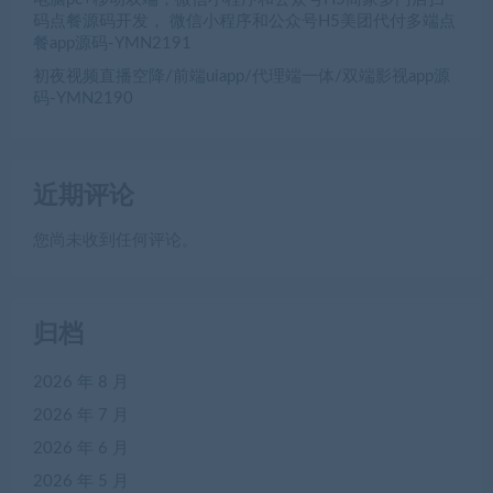
码点餐源码开发， 微信小程序和公众号H5美团代付多端点
餐app源码-YMN2191
初夜视频直播空降/前端uiapp/代理端一体/双端影视app源
码-YMN2190
近期评论
您尚未收到任何评论。
归档
2026 年 8 月
2026 年 7 月
2026 年 6 月
2026 年 5 月