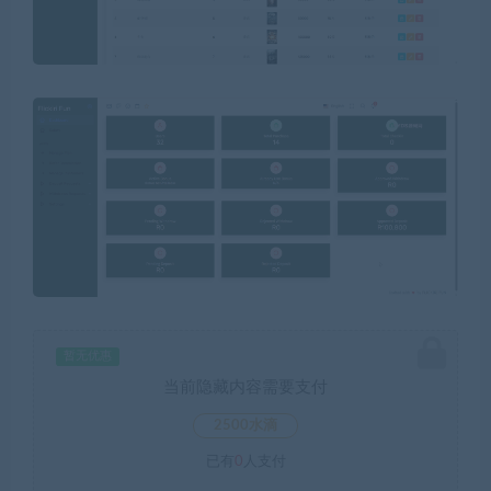
暂无优惠
当前隐藏内容需要支付
2500水滴
已有
0
人支付