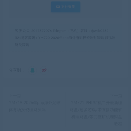
支付查看
客服 Q Q: 2047879076 Telegram（飞机）客服：@web0532
521博客源码
»
YM720-2026年php海外电影投资理财源码 影视理
财类源码
分享到：
上一篇
下一篇
YM719-2026年php海外足球
YM721-PHP矿机二开最新理
体育场投资理财源码
财盘/超多游戏/带直播功能矿
机理财盘/带完整矿机理财盘
教程