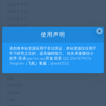
2026 年 4 月
2026 年 3 月
2026 年 2 月
2026 年 1 月
×
2025 年 12 月
使用声明
2025 年 11 月
请勿将本站资源应用于非法营运，本站资源仅仅用于
学习研究之目的，提高编程能力。 站长承接微信小
程序/安卓app/ios app开发 联系 QQ 2047879076
分类
Telegram（飞机）客服：@web0532
APP源码
blog
CHATGPT
ChatGpt
Dapp