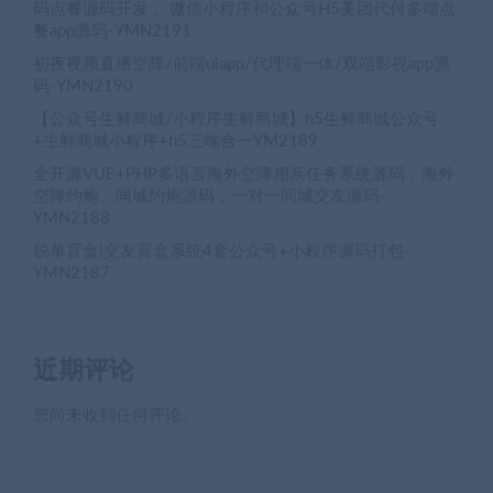
码点餐源码开发， 微信小程序和公众号H5美团代付多端点
餐app源码-YMN2191
初夜视频直播空降/前端uiapp/代理端一体/双端影视app源
码-YMN2190
【公众号生鲜商城/小程序生鲜商城】h5生鲜商城公众号
+生鲜商城小程序+h5三端合一YM2189
全开源VUE+PHP多语言海外空降相亲任务系统源码，海外
空降约炮、同城约炮源码，一对一同城交友源码-
YMN2188
脱单盲盒|交友盲盒系统4套公众号+小程序源码打包-
YMN2187
近期评论
您尚未收到任何评论。