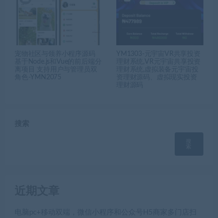
宠物社区与领养小程序源码
YM1303-元宇宙VR共享投资
基于Node.js和Vue的前后端分
理财系统,VR元宇宙共享投资
离项目 支持用户与管理员双
理财系统,虚拟装备元宇宙投
角色-YMN2075
资理财源码、虚拟现实投资
理财源码
搜索
搜
索
近期文章
电脑pc+移动双端，微信小程序和公众号H5商家多门店扫