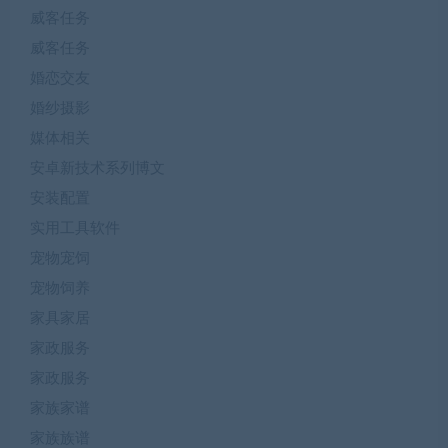
威客任务
威客任务
婚恋交友
婚纱摄影
媒体相关
安卓新技术系列博文
安装配置
实用工具软件
宠物宠饲
宠物饲养
家具家居
家政服务
家政服务
家族家谱
家族族谱