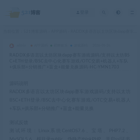
登录
当前位置：
521博客源码
APP源码
RADDX多语言以太坊区块dapp赛车游戏源码/支持以太坊BSC+ETH登录/BSC去中心化赛车游戏/OTC交易+机器人+车队+俱乐部+分销推广+盲盒+能量兑换源码-HC-YMN1703
>
>
admin
APP源码
棋牌娱乐
游戏源码
2026-05-26
RADDX多语言以太坊区块dapp赛车游戏源码/支持以太坊BS
C+ETH登录/BSC去中心化赛车游戏/OTC交易+机器人+车队
+俱乐部+分销推广+盲盒+能量兑换源码-HC-YMN1703
源码说明
RADDX多语言以太坊区块dapp赛车游戏源码/支持以太坊
BSC+ETH登录/BSC去中心化赛车游戏/OTC交易+机器人
+车队+俱乐部+分销推广+盲盒+能量兑换
测试反馈
测试环境：Linux系统CentOS7.6、宝塔、PHP7.2、
MySQL5.6，根目录public，伪静态thinkPHP，开启ssl证书