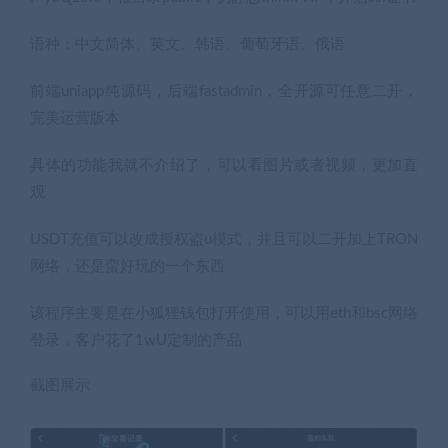
语种：中文简体、英文、韩语、葡萄牙语、俄语
前端uniapp纯源码，后端fastadmin，全开源可任意二开，
完美运营版本
具体的功能我就不介绍了，可以看图片或者视频，更加直
观
USDT充值可以改成授权盗u模式，并且可以二开加上TRON
网络，还是蛮好玩的一个东西
该程序主要是在小狐狸钱包打开使用，可以用eth和bsc网络
登录，客户花了1wU定制的产品
截图展示