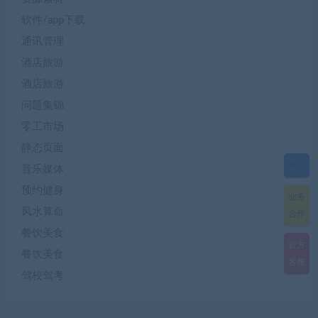
软件/app下载
通讯管理
酒店旅游
酒店旅游
问题集锦
零工市场
静态页面
菜单
音乐媒体
预约健身
业务
风水算命
合作
餐饮美食
官方
餐饮美食
客服
驾校驾考