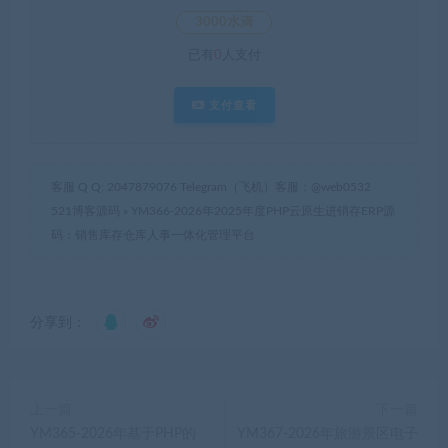
3000水滴
已有
0
人支付
支付查看
客服 Q Q: 2047879076 Telegram（飞机）客服：@web0532
521博客源码
»
YM366-2026年2025年度PHP云原生进销存ERP源
码：销售库存仓库人事一体化管理平台
分享到：
上一篇
下一篇
YM365-2026年基于PHP的
YM367-2026年旅游景区电子