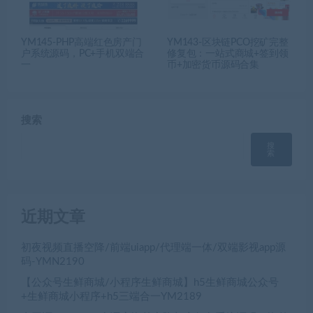
YM145-PHP高端红色房产门
YM143-区块链PCO挖矿完整
户系统源码，PC+手机双端合
修复包：一站式商城+签到领
一
币+加密货币源码合集
搜索
搜
索
近期文章
初夜视频直播空降/前端uiapp/代理端一体/双端影视app源
码-YMN2190
【公众号生鲜商城/小程序生鲜商城】h5生鲜商城公众号
+生鲜商城小程序+h5三端合一YM2189