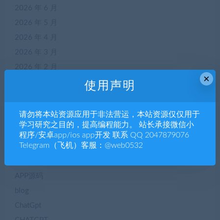
2026 年 6 月
2026 年 5 月
2026 年 4 月
2026 年 3 月
2026 年 2 月
×
2026 年 1 月
使用声明
2025 年 12 月
2025 年 11 月
请勿将本站资源应用于非法营运，本站资源仅仅用于
学习研究之目的，提高编程能力。 站长承接微信小
程序/安卓app/ios app开发 联系 QQ 2047879076
Telegram（飞机）客服：@web0532
分类
APP源码
blog
ChatGpt