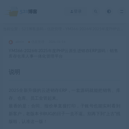
登录
当前位置：
521博客源码
信息管理
YM366-2026年2025年度PHP云原生进销存ERP源码：销售库存仓库人事一体化管理平台
>
>
admin
信息管理
2026-01-14
YM366-2026年2025年度PHP云原生进销存ERP源码：销售
库存仓库人事一体化管理平台
说明
2025全新升级的云进销存ERP，一套源码就能把销售、库
存、仓库、员工全管起来。
最香的是：合同、报价单直接打印，子账号也能实时看到
新客户，老版本卡BUG的日子一去不返。别再下到“上古”残
版啦，认准这一版！