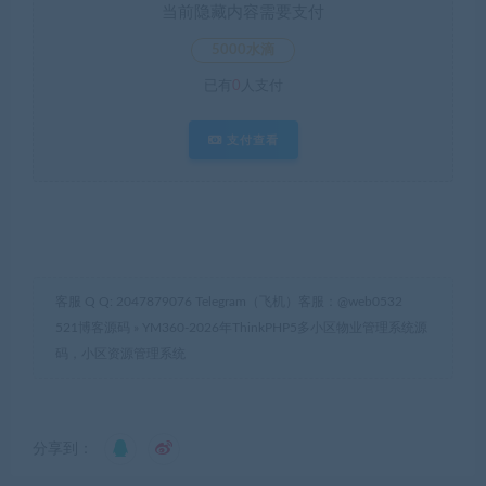
当前隐藏内容需要支付
5000水滴
已有
0
人支付
支付查看
客服 Q Q: 2047879076 Telegram（飞机）客服：@web0532
521博客源码
»
YM360-2026年ThinkPHP5多小区物业管理系统源
码，小区资源管理系统
分享到：