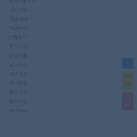
软件/app下载
通讯管理
酒店旅游
酒店旅游
问题集锦
零工市场
静态页面
菜单
音乐媒体
预约健身
业务
风水算命
合作
餐饮美食
官方
餐饮美食
客服
驾校驾考