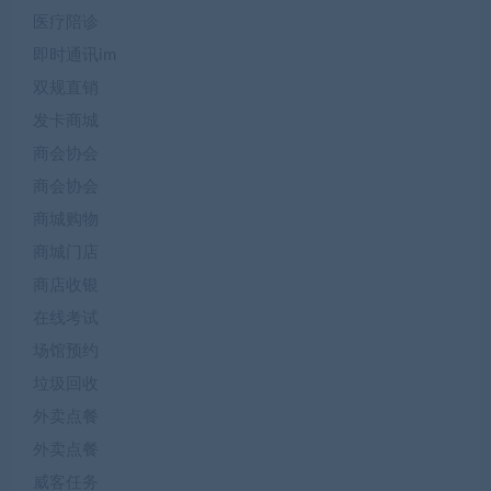
医疗陪诊
即时通讯im
双规直销
发卡商城
商会协会
商会协会
商城购物
商城门店
商店收银
在线考试
场馆预约
垃圾回收
外卖点餐
外卖点餐
威客任务