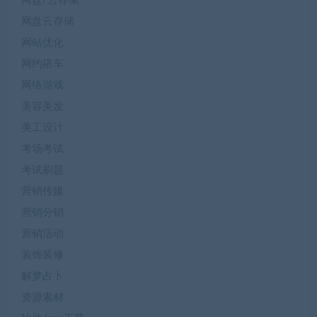
网盘/云存储
网盘云存储
网站优化
网约搭车
网络游戏
美容美发
美工设计
考场考试
考试刷题
营销传媒
营销分销
营销活动
装饰装修
解梦占卜
资源素材