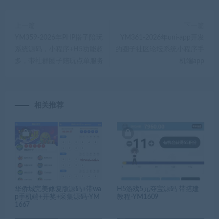
上一篇
下一篇
YM359-2026年PHP搭子陪玩
YM361-2026年uni-app开发
系统源码，小程序+H5功能超
的圈子社区论坛系统小程序手
多，带社群圈子陪玩点单服务
机端app
相关推荐
华侨城完美修复版源码+带wa
H5游戏5元夺宝源码 带搭建
p手机端+开奖+采集源码-YM
教程-YM1609
1667