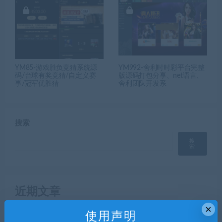
YM85-游戏胜负竞猜系统源
YM992-舍利时时彩平台完整
码/台球有奖竞猜/自定义赛
版源码打包分享、net语言、
事/冠军优胜猜
舍利团队开发系
搜索
搜
索
近期文章
×
【公众号生鲜商城/小程序生鲜商城】h5生鲜商城公众号
使用声明