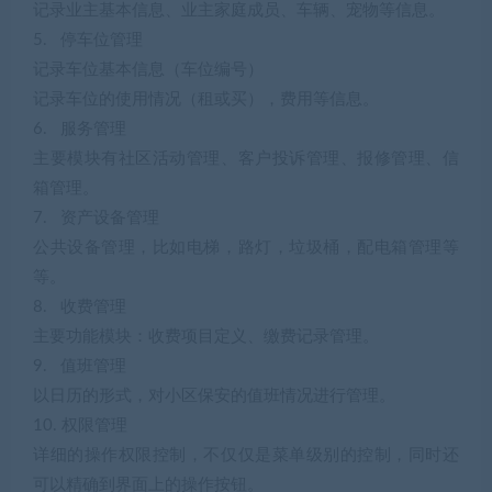
记录业主基本信息、业主家庭成员、车辆、宠物等信息。
5. 停车位管理
记录车位基本信息（车位编号）
记录车位的使用情况（租或买），费用等信息。
6. 服务管理
主要模块有社区活动管理、客户投诉管理、报修管理、信
箱管理。
7. 资产设备管理
公共设备管理，比如电梯，路灯，垃圾桶，配电箱管理等
等。
8. 收费管理
主要功能模块：收费项目定义、缴费记录管理。
9. 值班管理
以日历的形式，对小区保安的值班情况进行管理。
10. 权限管理
详细的操作权限控制，不仅仅是菜单级别的控制，同时还
可以精确到界面上的操作按钮。