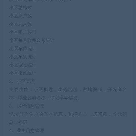
小区总栋数
小区总户数
小区总人数
小区租户数量
小区每月收费金额统计
小区车位统计
小区车辆统计
小区宠物统计
小区报修统计
2. 小区管理
主要功能：小区概述，坐落地址，占地面积，开发商名
称，物业公司名称，绿化率等信息。
3. 房产信息管理
记录每个住户的基本信息，包括户主，房间数，单元信
息，楼层
4. 业主信息管理