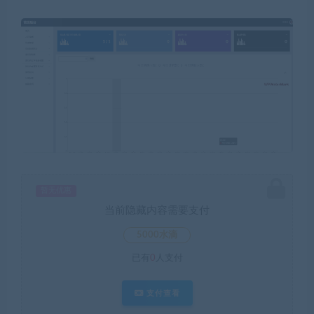
暂无优惠
当前隐藏内容需要支付
5000水滴
已有
0
人支付
支付查看