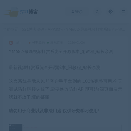
登录
当前位置：
521博客源码
APP源码
YM682-最新视频打赏系统全开源版本_附教程_站长亲测
>
>
admin
APP源码
影视直播
2026-01-26
YM682-最新视频打赏系统全开源版本_附教程_站长亲测
最新视频打赏系统全开源版本_附教程_站长亲测
这套系统是我从以前客户手里拿到的,100%完整可用,今天
测试防红链接失效了,需要修改防红API即可!前端页面展示
我就不放了,懂的都懂
请勿用于商业以及非法用途,仅供研究学习使用!