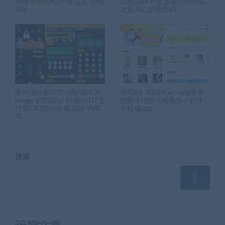
养殖投资返利/一键安装-YM1
游戏源码 仿皮皮果乐园游戏,
748
农场开心游戏源码
海外流行俱乐部club/5d/k3/
YM361-2026年uni-app开发
wingo游戏源码/ 对接USDT支
的圈子社区论坛系统小程序
付5D/K3娱乐游戏源码-YM8
手机端app
45
搜索
搜
索