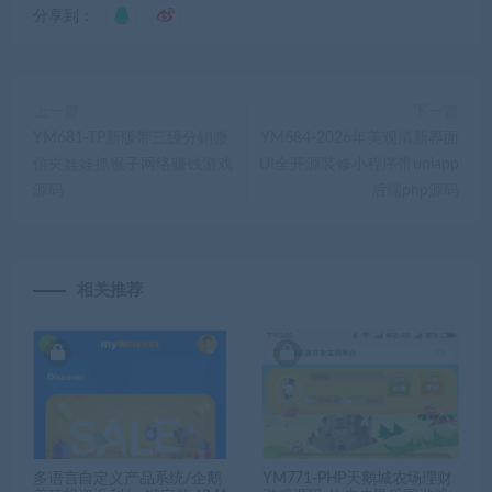
分享到：
上一篇
下一篇
YM681-TP新版带三级分销微
YM684-2026年美观清新界面
信夹娃娃抓猴子网络赚钱游戏
UI全开源装修小程序带uniapp
源码
后端php源码
相关推荐
多语言自定义产品系统/企鹅
YM771-PHP天鹅城农场理财