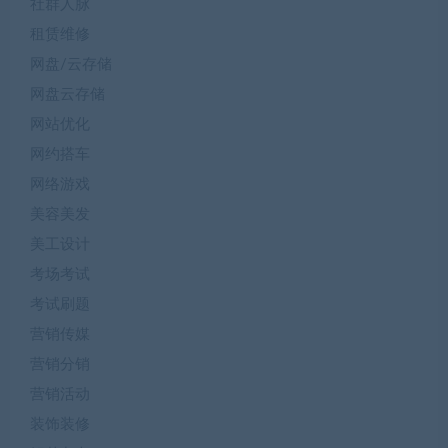
社群人脉
租赁维修
网盘/云存储
网盘云存储
网站优化
网约搭车
网络游戏
美容美发
美工设计
考场考试
考试刷题
营销传媒
营销分销
营销活动
装饰装修