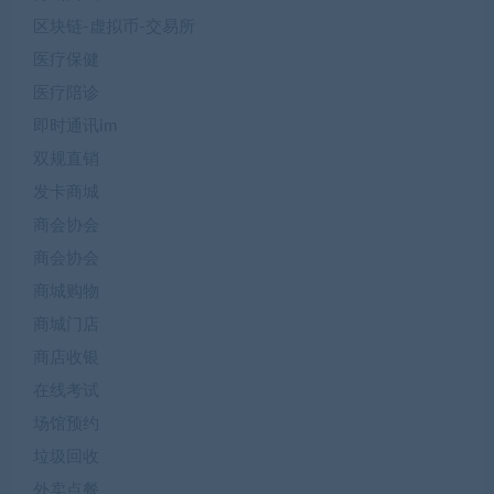
区块链-虚拟币-交易所
医疗保健
医疗陪诊
即时通讯im
双规直销
发卡商城
商会协会
商会协会
商城购物
商城门店
商店收银
在线考试
场馆预约
垃圾回收
外卖点餐