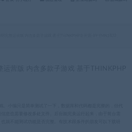
完整运营版 内含多款子游戏 基于THINKPHP全开源-8Y-YMN1832
运营版 内含多款子游戏 基于THINKPHP
游戏。小编只是简单测试了一下，数据库和代码都是完整的，但代
接信息也需要修改多处文件。后台能完美运行起来，由于前台需
，也就不能测试功能是否完整。有技术跟条件的朋友可以下载研