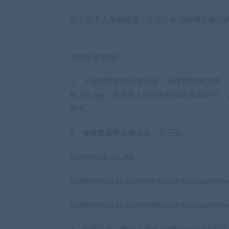
以下是本人亲测截图，下面分享几张网友测试
简单安装教程：
1、上传程序文件到根目录，新建数据库文件，一共需要4个
fk_zjh_log。然后导入对应的数据库脚本即可，其中fk_z
库中。
2、修改数据库连接信息，共三处。
include\DB.inc.php
asdfaerwiuu556232sefafekokokooo/applicatio
asdfaerwiuu556232sefafekokokooo/applicatio