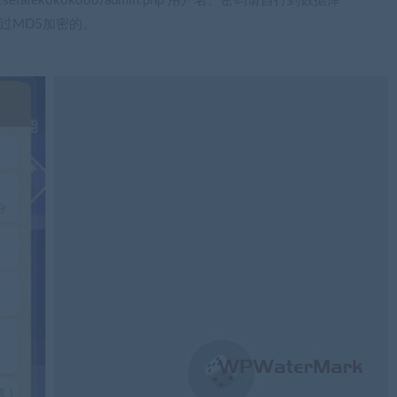
sefafekokokooo/admin.php 用户名、密码请自行到数据库
是经过MD5加密的。