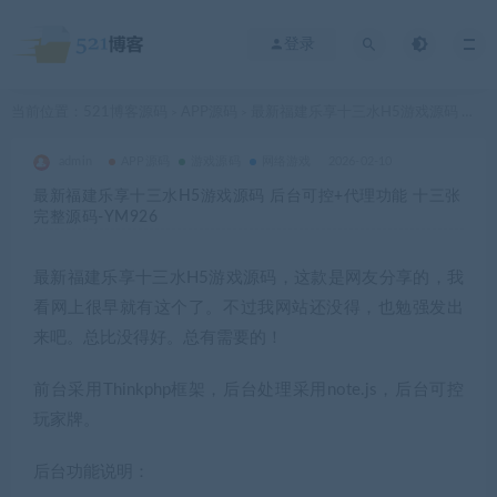
登录
当前位置：
521博客源码
APP源码
最新福建乐享十三水H5游戏源码 后台可控+代理功能 十三张完整源码-YM926
>
>
admin
APP源码
游戏源码
网络游戏
2026-02-10
最新福建乐享十三水H5游戏源码 后台可控+代理功能 十三张
完整源码-YM926
最新福建乐享十三水H5游戏源码，这款是网友分享的，我
看网上很早就有这个了。不过我网站还没得，也勉强发出
来吧。总比没得好。总有需要的！
前台采用Thinkphp框架，后台处理采用note.js，后台可控
玩家牌。
后台功能说明：