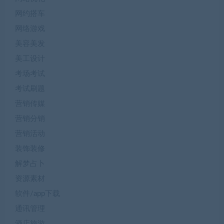
网约搭车
网络游戏
美容美发
美工设计
考场考试
考试刷题
营销传媒
营销分销
营销活动
装饰装修
解梦占卜
资源素材
软件/app下载
通讯管理
酒店旅游