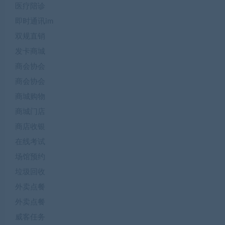
医疗陪诊
即时通讯im
双规直销
发卡商城
商会协会
商会协会
商城购物
商城门店
商店收银
在线考试
场馆预约
垃圾回收
外卖点餐
外卖点餐
威客任务