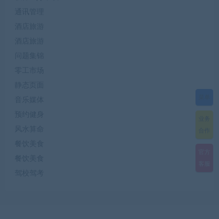
通讯管理
酒店旅游
酒店旅游
问题集锦
零工市场
静态页面
菜单
音乐媒体
预约健身
业务
风水算命
合作
餐饮美食
官方
餐饮美食
客服
驾校驾考