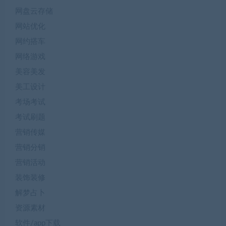
网盘云存储
网站优化
网约搭车
网络游戏
美容美发
美工设计
考场考试
考试刷题
营销传媒
营销分销
营销活动
装饰装修
解梦占卜
资源素材
软件/app下载