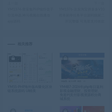
上一篇
下一篇
YM1374-带采集PHP猫扑盒子
YM1376-京东淘宝拼多多V10
引流神器,神马视频在线播放
抢单刷单任务平台源码独家二
app源码
开完整版 可免签支付收款
相关推荐
YM55-PHP海外版AI量化区块
YM487-2026年php每日返利
链系统源码 UI精美
影视金融理财、投资理财、
免签约支付影视资源积分商
城系统