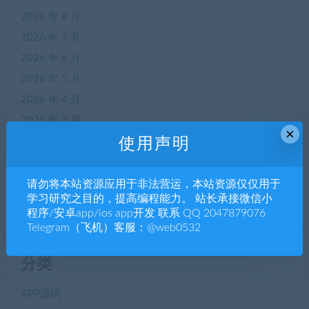
2026 年 8 月
2026 年 7 月
2026 年 6 月
2026 年 5 月
2026 年 4 月
2026 年 3 月
×
使用声明
2026 年 2 月
2026 年 1 月
2025 年 12 月
请勿将本站资源应用于非法营运，本站资源仅仅用于
学习研究之目的，提高编程能力。 站长承接微信小
2025 年 11 月
程序/安卓app/ios app开发 联系 QQ 2047879076
Telegram（飞机）客服：@web0532
分类
APP源码