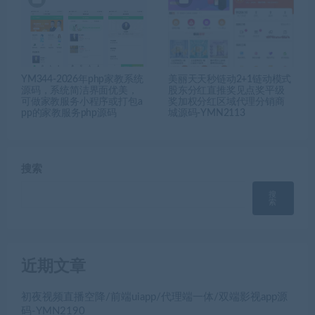
YM344-2026年php家教系统
美丽天天秒链动2+1链动模式
源码，系统简洁界面优美，
股东分红直推奖见点奖平级
可做家教服务小程序或打包a
奖加权分红区域代理分销商
pp的家教服务php源码
城源码-YMN2113
搜索
搜
索
近期文章
初夜视频直播空降/前端uiapp/代理端一体/双端影视app源
码-YMN2190