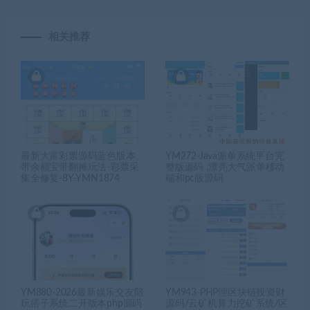
相关推荐
最新大富彩票源码蓝色版本
YM272-Java派单系统平台完
带余额宝带翻摊玩法-彩票采
整版源码 ,漂亮大气派单移动
集全修复-8Y-YMN1874
端和pc版源码
YM880-2026最新娱乐交友陪
YM943-PHP理区块链投资财
玩搭子系统二开版本php源码
源码/云矿机算力挖矿系统/区