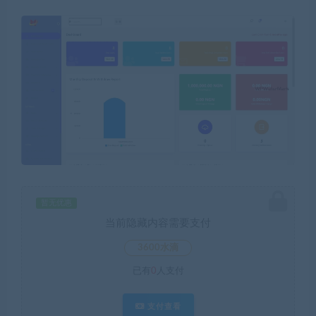
暂无优惠
当前隐藏内容需要支付
3600水滴
已有
0
人支付
支付查看