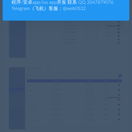
程序/安卓app/ios app开发 联系 QQ 2047879076
Telegram（飞机）客服：@web0532