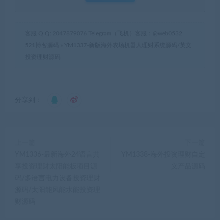
客服 Q Q: 2047879076 Telegram（飞机）客服：@web0532
521博客源码
»
YM1337-新版海外农场机器人理财系统源码/英文
投资理财源码
分享到：
上一篇
下一篇
YM1336-最新海外24语言共
YM1338-海外投资理财自定
享投资理财太阳能板项目源
义产品源码
码/多语言电力设备投资理财
源码/太阳能风能水能投资理
财源码