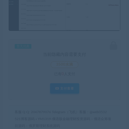
暂无优惠
当前隐藏内容需要支付
3500水滴
已有
0
人支付
支付查看
客服 Q Q: 2047879076 Telegram（飞机）客服：@web0532
521博客源码
»
YM1319-俄语版金融理财投资源码 – 俄语众筹项
目源码 – 俄罗斯理财系统源码