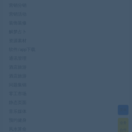
营销分销
营销活动
装饰装修
解梦占卜
资源素材
软件/app下载
通讯管理
酒店旅游
酒店旅游
问题集锦
零工市场
静态页面
菜单
音乐媒体
预约健身
业务
风水算命
合作