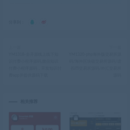
分享到：
上一篇
下一篇
YM1318-全开源线上线下知
YM1320-php海外版交易所源
识付费小程序源码,微信知识
码/海外区块链交易所源码/虚
付费小程序源码，开发知识付
拟币交易所源码/外汇交易所
费app并提供源码下载
源码
相关推荐