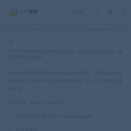
登录
当前位置：
521博客源码
APP源码
YM1319-俄语版金融理财投资源码 – 俄语众筹项目源码 – 俄罗斯理财系统源码
>
>
admin
APP源码
投资理财
2026-03-16
YM1319-俄语版金融理财投资源码 – 俄语众筹项目源码 – 俄
罗斯理财系统源码
此源码适用于俄罗斯市场的金融众筹项目，虽然这类项目
相对较少，但对于有需求的用户来说，是一个非常有价值
的资源。
测试环境：php7.2+mysql5.6
1、修改数据库配置文件 /Public/config.php
2、导入数据库