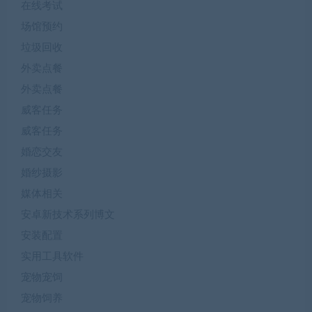
在线考试
场馆预约
垃圾回收
外卖点餐
外卖点餐
威客任务
威客任务
婚恋交友
婚纱摄影
媒体相关
安卓新技术系列博文
安装配置
实用工具软件
宠物宠饲
宠物饲养