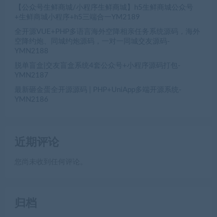
【公众号生鲜商城/小程序生鲜商城】h5生鲜商城公众号
+生鲜商城小程序+h5三端合一YM2189
全开源VUE+PHP多语言海外空降相亲任务系统源码，海外
空降约炮、同城约炮源码，一对一同城交友源码-
YMN2188
脱单盲盒|交友盲盒系统4套公众号+小程序源码打包-
YMN2187
最新砸金蛋全开源源码 | PHP+UniApp多端开源系统-
YMN2186
近期评论
您尚未收到任何评论。
归档