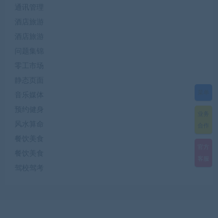
通讯管理
酒店旅游
酒店旅游
问题集锦
零工市场
静态页面
菜单
音乐媒体
预约健身
业务
风水算命
合作
餐饮美食
官方
餐饮美食
客服
驾校驾考