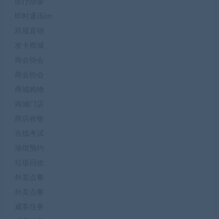
医疗陪诊
即时通讯im
双规直销
发卡商城
商会协会
商会协会
商城购物
商城门店
商店收银
在线考试
场馆预约
垃圾回收
外卖点餐
外卖点餐
威客任务