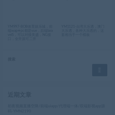
YM997-BOB体育娱乐城，前
YM1121-台湾大乐透，澳门
端wap➕pc都是vue，后端lara
大乐透，各种大乐透的，这
vel5，可以对接美盛，NG接
套相当于一个模板
口，全开源可二开
搜索
搜
索
近期文章
初夜视频直播空降/前端uiapp/代理端一体/双端影视app源
码-YMN2190