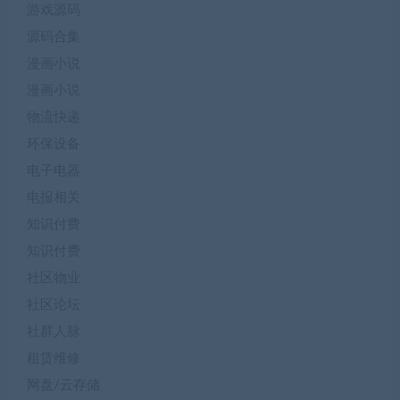
游戏源码
源码合集
漫画小说
漫画小说
物流快递
环保设备
电子电器
电报相关
知识付费
知识付费
社区物业
社区论坛
社群人脉
租赁维修
网盘/云存储