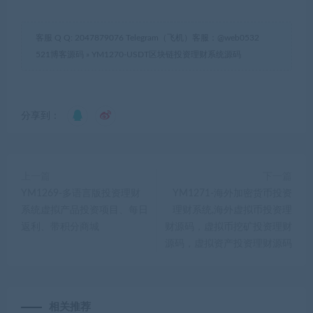
客服 Q Q: 2047879076 Telegram（飞机）客服：@web0532
521博客源码
»
YM1270-USDT区块链投资理财系统源码
分享到：
上一篇
下一篇
YM1269-多语言版投资理财
YM1271-海外加密货币投资
系统虚拟产品投资项目、每日
理财系统,海外虚拟币投资理
返利、带积分商城
财源码，虚拟币挖矿投资理财
源码，虚拟资产投资理财源码
相关推荐