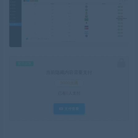
暂无优惠
当前隐藏内容需要支付
3000水滴
已有
0
人支付
支付查看