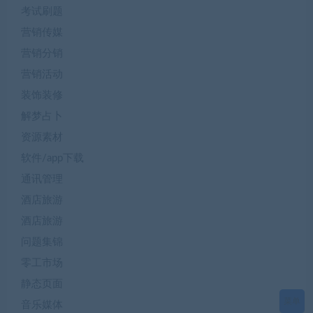
考试刷题
营销传媒
营销分销
营销活动
装饰装修
解梦占卜
资源素材
软件/app下载
通讯管理
酒店旅游
酒店旅游
问题集锦
零工市场
静态页面
菜单
音乐媒体