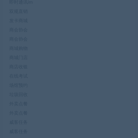
即时通讯im
双规直销
发卡商城
商会协会
商会协会
商城购物
商城门店
商店收银
在线考试
场馆预约
垃圾回收
外卖点餐
外卖点餐
威客任务
威客任务