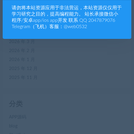
2026 年 7 月
请勿将本站资源应用于非法营运，本站资源仅仅用于
学习研究之目的，提高编程能力。 站长承接微信小
2026 年 6 月
程序/安卓app/ios app开发 联系 QQ 2047879076
2026 年 5 月
Telegram（飞机）客服：@web0532
2026 年 4 月
2026 年 3 月
2026 年 2 月
2026 年 1 月
2025 年 12 月
2025 年 11 月
分类
APP源码
blog