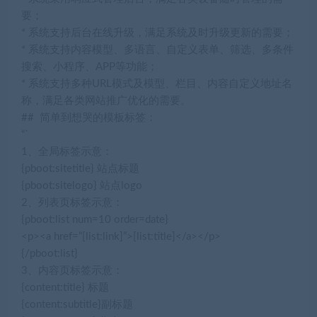
要；
* 系统支持后台在线升级，满足系统及时升级更新的需要；
* 系统支持内容模型、多语言、自定义表单、筛选、多条件
搜索、小程序、APP等功能；
* 系统支持多种URL模式及模型、栏目、内容自定义地址名
称，满足各类网站推广优化的需要。
## 简单到想哭的模板标签：
“`
1、全局标签示意：
{pboot:sitetitle} 站点标题
{pboot:sitelogo} 站点logo
2、列表页标签示意：
{pboot:list num=10 order=date}
<p><a href=”[list:link]”>[list:title]</a></p>
{/pboot:list}
3、内容页标签示意：
{content:title} 标题
{content:subtitle}副标题