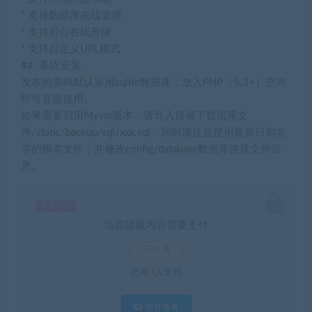
* 支持数据库在线管理
* 支持后台在线升级
* 支持自定义URL模式
## 系统安装：
发布的源码默认采用sqlite数据库，放入PHP（5.3+）空间
即可直接使用。
如果需要启用Mysql版本，请导入目录下数据库文
件/static/backup/sql/xxx.sql，同时请注意使用最新日期名
字的脚本文件，并修改config/database数据库连接文件信
息。
暂无优惠
当前隐藏内容需要支付
80水滴
已有
3
人支付
支付查看