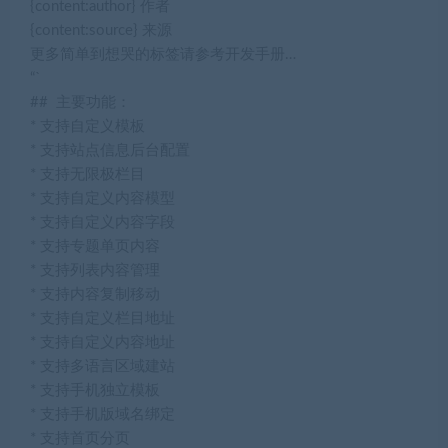
{content:author} 作者
{content:source} 来源
更多简单到想哭的标签请参考开发手册…
“`
## 主要功能：
* 支持自定义模板
* 支持站点信息后台配置
* 支持无限极栏目
* 支持自定义内容模型
* 支持自定义内容字段
* 支持专题单页内容
* 支持列表内容管理
* 支持内容复制移动
* 支持自定义栏目地址
* 支持自定义内容地址
* 支持多语言区域建站
* 支持手机独立模板
* 支持手机版域名绑定
* 支持首页分页