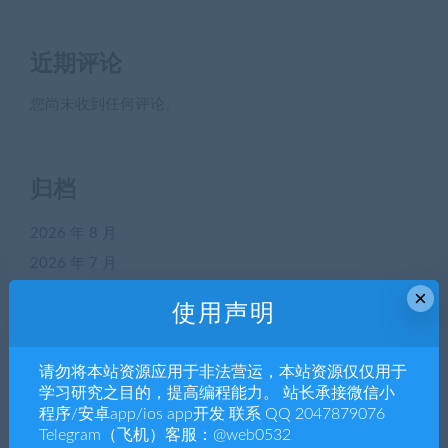
近期评论
您尚未收到任何评论。
归档
2026 年 8 月
2026 年 7 月
2026 年 6 月
×
使用声明
2026 年 5 月
2026 年 4 月
请勿将本站资源应用于非法营运，本站资源仅仅用于
2026 年 3 月
学习研究之目的，提高编程能力。 站长承接微信小
2026 年 2 月
程序/安卓app/ios app开发 联系 QQ 2047879076
Telegram（飞机）客服：@web0532
2026 年 1 月