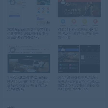
2026年php运营版五语言阿拉
YM1161-欧亚GJ整站NET源
伯投资理财系统/海外投资众
码+WAP手机端+无需配置全
筹系统源码YMN1478
自动采集
YM715-2026年前端UniApp
综合电商任务抢单系统源码|
纯源码+后端PHP多语言 币币
亲测源码|多语言/VIP等级/三
交易+期权交易+秒合约交易
级返佣/50+支付接口|带视频
交易所源码
搭建教程-YMN2146