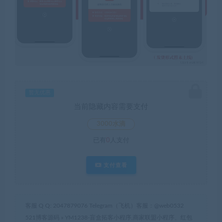
暂无优惠
当前隐藏内容需要支付
3000水滴
已有
0
人支付
支付查看
客服 Q Q: 2047879076 Telegram（飞机）客服：@web0532
521博客源码
»
YM1238-盲盒拓客小程序,商家联盟小程序、红包