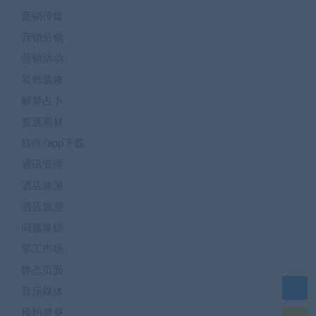
营销传媒
营销分销
营销活动
装饰装修
解梦占卜
资源素材
软件/app下载
通讯管理
酒店旅游
酒店旅游
问题集锦
零工市场
静态页面
菜单
音乐媒体
预约健身