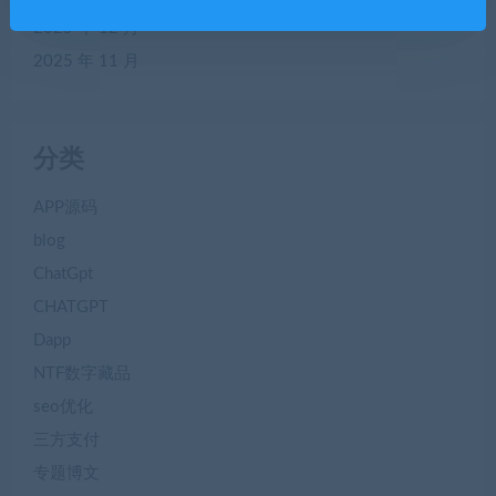
2025 年 12 月
2025 年 11 月
分类
APP源码
blog
ChatGpt
CHATGPT
Dapp
NTF数字藏品
seo优化
三方支付
专题博文