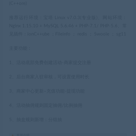
(C++ore)
推荐运行环境：宝塔 Linux v7.0.3(专业版)、网站环境：
Nginx 1.15.10 + MySQL 5.6.46 + PHP-7.1/ PHP-5.6、常
见插件：ionC++ube ；Fileinfo ； redis ； Swoole ； sg11
主要功能：
1、活动底部免费创建活动-商家提交注册
2、后台商家入驻审核，可设置使用时长
3、商家中心更新–充值功能-提现功能
4、活动抽佣规则固定抽佣/比例抽佣
5、抽盒规则新增：分组抽