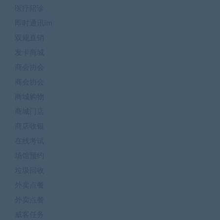
医疗陪诊
即时通讯im
双规直销
发卡商城
商会协会
商会协会
商城购物
商城门店
商店收银
在线考试
场馆预约
垃圾回收
外卖点餐
外卖点餐
威客任务