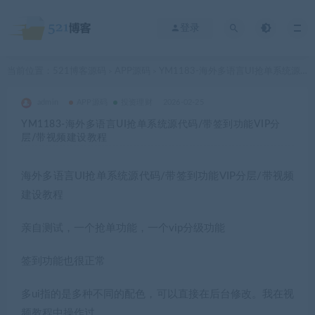
登录
当前位置：
521博客源码
APP源码
YM1183-海外多语言UI抢单系统源代码/带签到功能VIP分层/带视频建设教程
>
>
admin
APP源码
投资理财
2026-02-25
YM1183-海外多语言UI抢单系统源代码/带签到功能VIP分
层/带视频建设教程
海外多语言UI抢单系统源代码/带签到功能VIP分层/带视频
建设教程
亲自测试，一个抢单功能，一个vip分级功能
签到功能也很正常
多ui指的是多种不同的配色，可以直接在后台修改。我在视
频教程中操作过