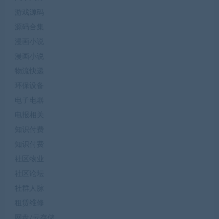
游戏源码
源码合集
漫画小说
漫画小说
物流快递
环保设备
电子电器
电报相关
知识付费
知识付费
社区物业
社区论坛
社群人脉
租赁维修
网盘/云存储