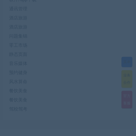
通讯管理
酒店旅游
酒店旅游
问题集锦
零工市场
静态页面
菜单
音乐媒体
预约健身
业务
风水算命
合作
餐饮美食
官方
餐饮美食
客服
驾校驾考