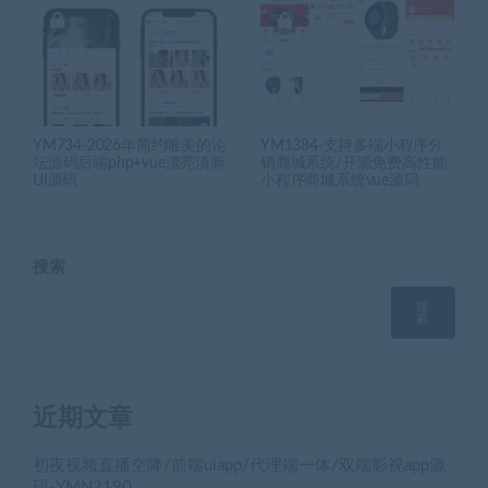
YM734-2026年简约唯美的论
YM1384-支持多端小程序分
坛源码后端php+vue漂亮清新
销商城系统/开源免费高性能
UI源码
小程序商城系统vue源码
搜索
搜
索
近期文章
初夜视频直播空降/前端uiapp/代理端一体/双端影视app源
码-YMN2190