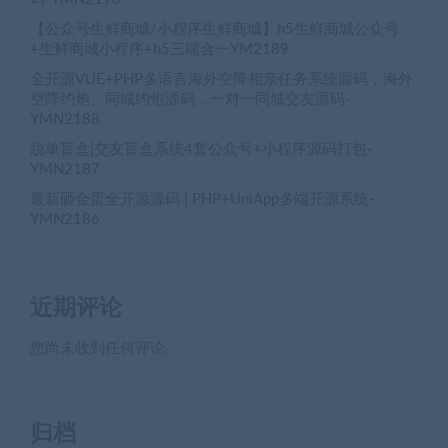
【公众号生鲜商城/小程序生鲜商城】h5生鲜商城公众号
+生鲜商城小程序+h5三端合一YM2189
全开源VUE+PHP多语言海外空降相亲任务系统源码，海外
空降约炮、同城约炮源码，一对一同城交友源码-
YMN2188
脱单盲盒|交友盲盒系统4套公众号+小程序源码打包-
YMN2187
最新砸金蛋全开源源码 | PHP+UniApp多端开源系统-
YMN2186
近期评论
您尚未收到任何评论。
归档