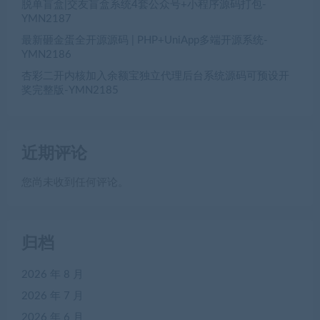
脱单盲盒|交友盲盒系统4套公众号+小程序源码打包-
YMN2187
最新砸金蛋全开源源码 | PHP+UniApp多端开源系统-
YMN2186
杏彩二开内核加入余额宝独立代理后台系统源码可预设开
奖完整版-YMN2185
近期评论
您尚未收到任何评论。
归档
2026 年 8 月
2026 年 7 月
2026 年 6 月