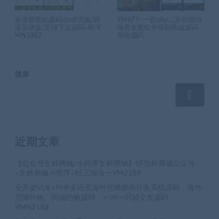
反波胆系统源码/usdt充值/双
YM671- 一套php二开前端UI
语言球盘/足球下注源码-8Y-Y
得贵金属投资理财商城源码
MN1862
系统源码
搜索
搜
索
近期文章
【公众号生鲜商城/小程序生鲜商城】h5生鲜商城公众号
+生鲜商城小程序+h5三端合一YM2189
全开源VUE+PHP多语言海外空降相亲任务系统源码，海外
空降约炮、同城约炮源码，一对一同城交友源码-
YMN2188