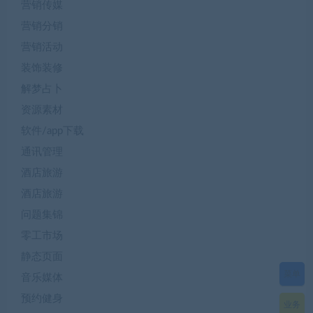
营销传媒
营销分销
营销活动
装饰装修
解梦占卜
资源素材
软件/app下载
通讯管理
酒店旅游
酒店旅游
问题集锦
零工市场
静态页面
菜单
音乐媒体
预约健身
业务