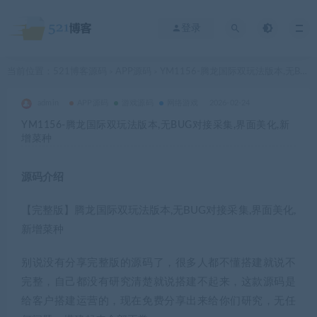
登录
当前位置：
521博客源码
APP源码
YM1156-腾龙国际双玩法版本,无BUG对接采集,界面美化,新增菜种
>
>
admin
APP源码
游戏源码
网络游戏
2026-02-24
YM1156-腾龙国际双玩法版本,无BUG对接采集,界面美化,新
增菜种
源码介绍
【完整版】腾龙国际双玩法版本,无BUG对接采集,界面美化,
新增菜种
别说没有分享完整版的源码了，很多人都不懂搭建就说不
完整，自己都没有研究清楚就说搭建不起来，这款源码是
给客户搭建运营的，现在免费分享出来给你们研究，无任