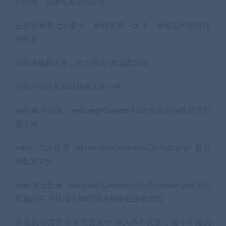
何问题，搭建起来全部正常
全部彩种有七十多个，系统彩有一大半，系统彩可设置概
率控杀
全部采集都正常，官方玩法+双面盘玩法
安装方法还是和以前的大富一样
web-前台目录 \web\app\Common\Conf\db.php 数据库配
置文件
admin-后台目录 \admin\app\Common\Conf\db.php 数据
库配置文件
web-前台目录 \web\app\Common\Conf\domain.php 域名
配置目录 手机域名和PC域名都要在这里填写
采集的话需要在系统变量中 加入PHP变量，这个不懂的