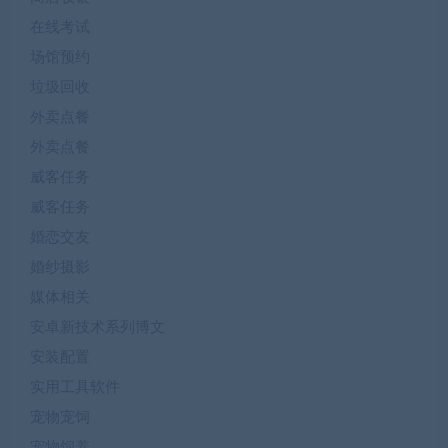
在线考试
场馆预约
垃圾回收
外卖点餐
外卖点餐
威客任务
威客任务
婚恋交友
婚纱摄影
媒体相关
安卓新技术系列博文
安装配置
实用工具软件
宠物宠饲
宠物饲养