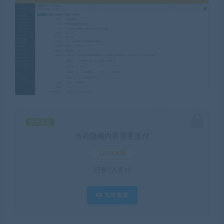
暂无优惠
当前隐藏内容需要支付
3200水滴
已有
0
人支付
支付查看