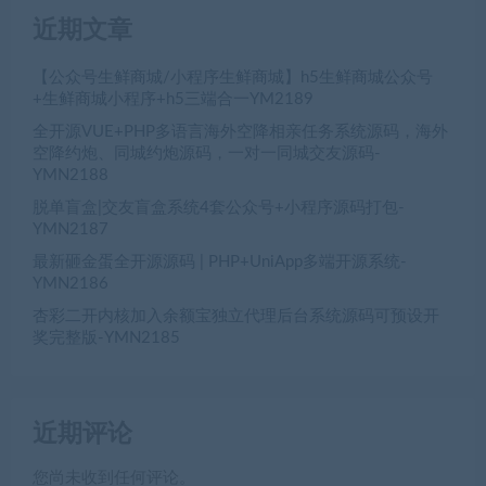
近期文章
【公众号生鲜商城/小程序生鲜商城】h5生鲜商城公众号
+生鲜商城小程序+h5三端合一YM2189
全开源VUE+PHP多语言海外空降相亲任务系统源码，海外
空降约炮、同城约炮源码，一对一同城交友源码-
YMN2188
脱单盲盒|交友盲盒系统4套公众号+小程序源码打包-
YMN2187
最新砸金蛋全开源源码 | PHP+UniApp多端开源系统-
YMN2186
杏彩二开内核加入余额宝独立代理后台系统源码可预设开
奖完整版-YMN2185
近期评论
您尚未收到任何评论。