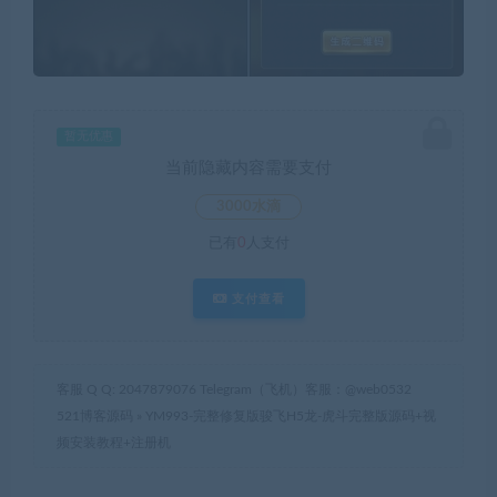
暂无优惠
当前隐藏内容需要支付
3000水滴
已有
0
人支付
支付查看
客服 Q Q: 2047879076 Telegram（飞机）客服：@web0532
521博客源码
»
YM993-完整修复版骏飞H5龙-虎斗完整版源码+视
频安装教程+注册机