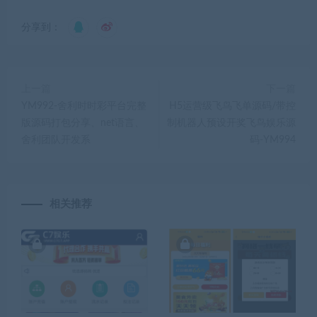
分享到：
上一篇
下一篇
YM992-舍利时时彩平台完整
H5运营级飞鸟飞单源码/带控
版源码打包分享、net语言、
制机器人预设开奖飞鸟娱乐源
舍利团队开发系
码-YM994
相关推荐