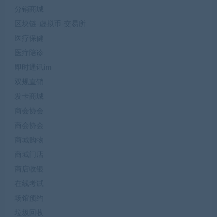
分销商城
区块链-虚拟币-交易所
医疗保健
医疗陪诊
即时通讯im
双规直销
发卡商城
商会协会
商会协会
商城购物
商城门店
商店收银
在线考试
场馆预约
垃圾回收