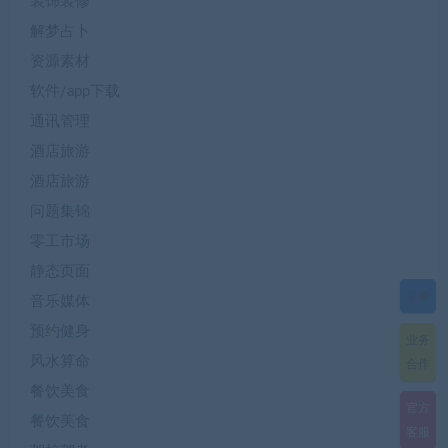
装饰装修
解梦占卜
资源素材
软件/app下载
通讯管理
酒店旅游
酒店旅游
问题集锦
零工市场
静态页面
菜单
音乐媒体
预约健身
业务
风水算命
合作
餐饮美食
官方
餐饮美食
客服