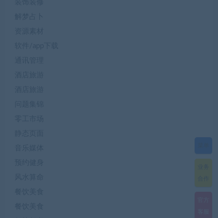
装饰装修
解梦占卜
资源素材
软件/app下载
通讯管理
酒店旅游
酒店旅游
问题集锦
零工市场
静态页面
菜单
音乐媒体
预约健身
业务
风水算命
合作
餐饮美食
官方
餐饮美食
客服