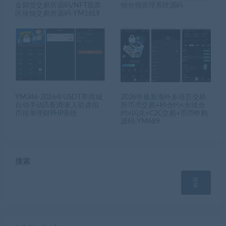
金期货交易所源码/NFT股票
物分拣管理系统源码
区块链交易所源码-YM1619
YM346-2026年USDT带商城
2026年最新海外多语言交易
自动手动匹配商家入驻虚拟
所币币交易+秒合约+永续合
币排单理财PHP系统
约+闪兑+C2C交易+币币申购
源码-YM689
搜索
搜
索