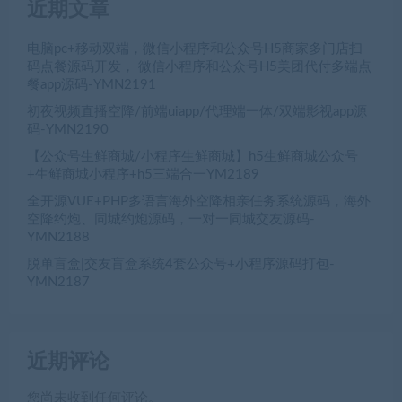
近期文章
电脑pc+移动双端，微信小程序和公众号H5商家多门店扫
码点餐源码开发， 微信小程序和公众号H5美团代付多端点
餐app源码-YMN2191
初夜视频直播空降/前端uiapp/代理端一体/双端影视app源
码-YMN2190
【公众号生鲜商城/小程序生鲜商城】h5生鲜商城公众号
+生鲜商城小程序+h5三端合一YM2189
全开源VUE+PHP多语言海外空降相亲任务系统源码，海外
空降约炮、同城约炮源码，一对一同城交友源码-
YMN2188
脱单盲盒|交友盲盒系统4套公众号+小程序源码打包-
YMN2187
近期评论
您尚未收到任何评论。