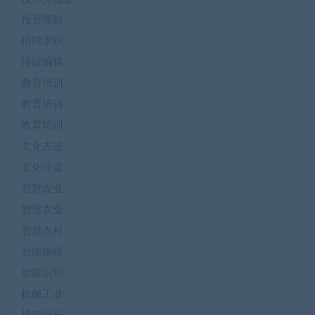
投资理财
招聘求职
排版编辑
教育培训
教育培训
教育培训
文化古迹
文化非遗
智慧农业
智慧农业
智慧农村
智能物联
智能识别
机械工业