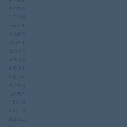
棋牌娱乐
民生缴费
汽车保养
汽车汽饰
游戏源码
源码合集
漫画小说
漫画小说
物流快递
环保设备
电子电器
电报相关
知识付费
知识付费
社区物业