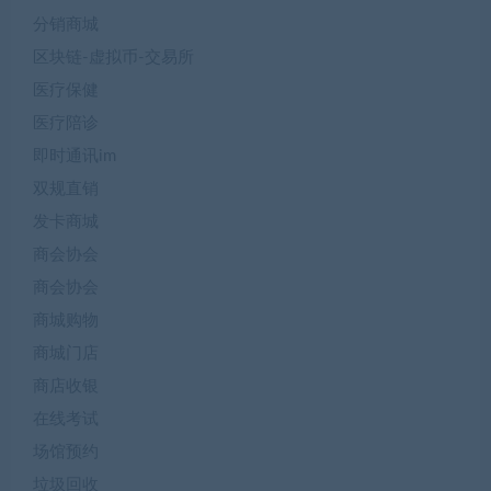
分销商城
区块链-虚拟币-交易所
医疗保健
医疗陪诊
即时通讯im
双规直销
发卡商城
商会协会
商会协会
商城购物
商城门店
商店收银
在线考试
场馆预约
垃圾回收