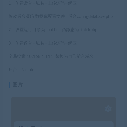
1、创建后台—域名—上传源码—解压
修改后台源码 数据库配置文件 后台configdatabase.php
2、设置运行目录为 public 伪静态为 thinkphp
3、创建前台—域名—上传源码—解压
全局搜索 10.168.1.111 替换为自己前台域名
后台：/admin
图片：