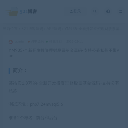
登录
当前位置：
521博客源码
APP源码
YM935-全新开发投资理财股票基金源码-支持公募私募不带vue
>
>
admin
APP源码
投资理财
2026-02-11
YM935-全新开发投资理财股票基金源码-支持公募私募不带v
ue
简介：
某站卖1.8万的-全新开发投资理财股票基金源码-支持公募
私募
测试环境：php7.2+mysql5.6
准备2个域名 前台和后台