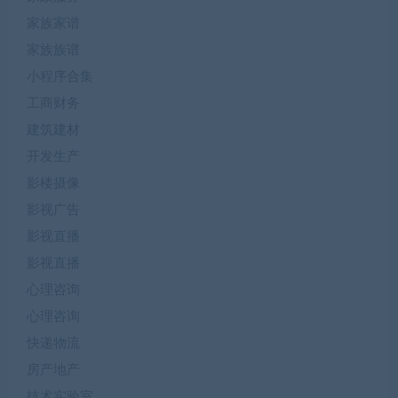
家族家谱
家族族谱
小程序合集
工商财务
建筑建材
开发生产
影楼摄像
影视广告
影视直播
影视直播
心理咨询
心理咨询
快递物流
房产地产
技术实验室