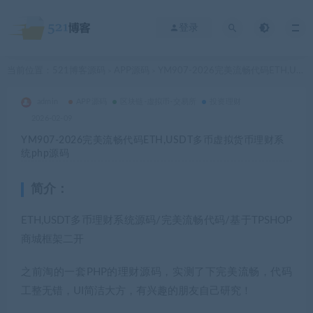
登录
当前位置：
521博客源码
APP源码
YM907-2026完美流畅代码ETH,USDT多币虚拟货币理财系统php源码
>
>
admin
APP源码
区块链-虚拟币-交易所
投资理财
2026-02-09
YM907-2026完美流畅代码ETH,USDT多币虚拟货币理财系
统php源码
简介：
ETH,USDT多币理财系统源码/完美流畅代码/基于TPSHOP
商城框架二开
之前淘的一套PHP的理财源码，实测了下完美流畅，代码
工整无错，UI简洁大方，有兴趣的朋友自己研究！