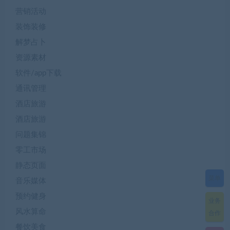
营销活动
装饰装修
解梦占卜
资源素材
软件/app下载
通讯管理
酒店旅游
酒店旅游
问题集锦
零工市场
静态页面
菜单
音乐媒体
预约健身
业务
风水算命
合作
餐饮美食