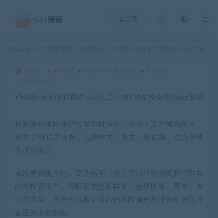
登录
当前位置：
521博客源码
APP源码
YM886-海外版17国语言AI人工智能区块链投资理财php源码
>
>
admin
APP源码
区块链-虚拟币-交易所
投资理财
2026-02-07
YM886-海外版17国语言AI人工智能区块链投资理财php源码
最新海外版区块链投资理财系统，采用人工智能AI技术，
提供17种语言支持，包括中文、英文、韩语等，适合全球
各地的用户。
系统界面现代化，简洁易用，用户可以轻松浏览和管理自
己的投资组合。AI投资类型多样化，包括股票、基金、加
密货币等，用户可以根据自己的风险偏好和投资目标选择
合适的投资策略。