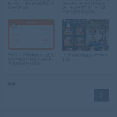
P点对点区块链矿机模式,矿池
源码/基金/债卷理财系统源
钱包挖矿源码
码，全球投资宝典，外汇基
金债卷理财系统源码
YM728- 2026php海外电力能
H5房卡棋牌集合版-8Y-YMN
源共享投资理财源码/海外电
1920
力能源投资理财源码
搜索
搜
索