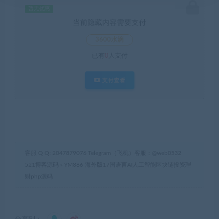
暂无优惠
当前隐藏内容需要支付
3600水滴
已有
0
人支付
支付查看
客服 Q Q: 2047879076 Telegram（飞机）客服：@web0532
521博客源码
»
YM886-海外版17国语言AI人工智能区块链投资理
财php源码