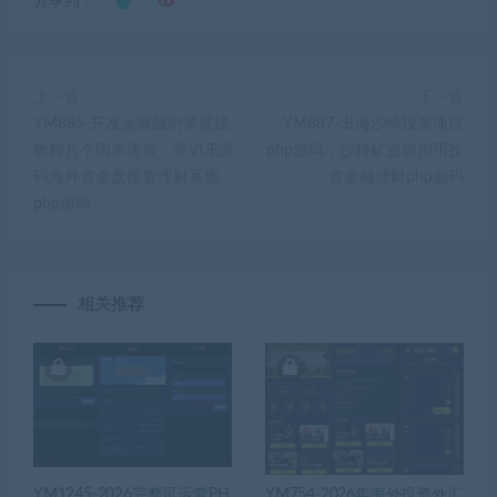
分享到：
上一篇
下一篇
YM885-开发运营版附带搭建
YM887-出海沙特投资项目
教程八个国家语言，带VUE源
php源码，沙特矿业虚拟币投
码海外资金盘投资理财系统
资金融理财php源码
php源码
相关推荐
YM1245-2026完整可运营PH
YM754-2026年海外投资外汇