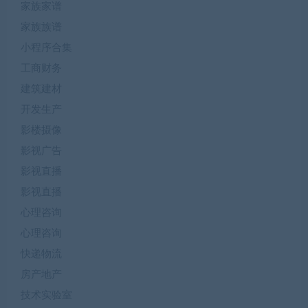
家族家谱
家族族谱
小程序合集
工商财务
建筑建材
开发生产
影楼摄像
影视广告
影视直播
影视直播
心理咨询
心理咨询
快递物流
房产地产
技术实验室