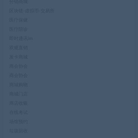
分销商城
区块链-虚拟币-交易所
医疗保健
医疗陪诊
即时通讯im
双规直销
发卡商城
商会协会
商会协会
商城购物
商城门店
商店收银
在线考试
场馆预约
垃圾回收