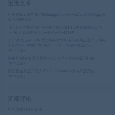
近期文章
初夜视频直播空降/前端uiapp/代理端一体/双端影视app源
码-YMN2190
【公众号生鲜商城/小程序生鲜商城】h5生鲜商城公众号
+生鲜商城小程序+h5三端合一YM2189
全开源VUE+PHP多语言海外空降相亲任务系统源码，海外
空降约炮、同城约炮源码，一对一同城交友源码-
YMN2188
脱单盲盒|交友盲盒系统4套公众号+小程序源码打包-
YMN2187
最新砸金蛋全开源源码 | PHP+UniApp多端开源系统-
YMN2186
近期评论
您尚未收到任何评论。