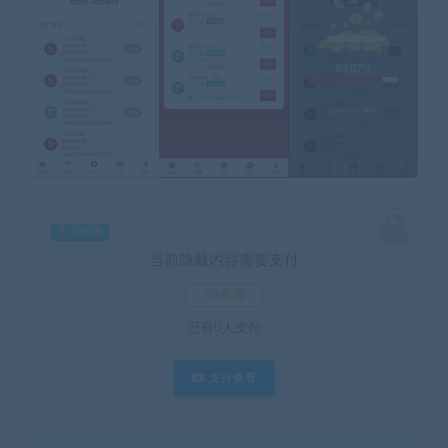
暂无优惠
当前隐藏内容需要支付
50水滴
已有
0
人支付
支付查看