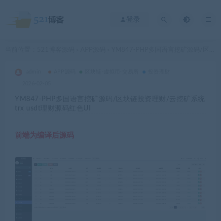
登录
当前位置：
521博客源码
APP源码
YM847-PHP多国语言挖矿源码/区块链投资理财/云挖矿系统trx usdt理财源码红色UI
>
>
admin
APP源码
区块链-虚拟币-交易所
投资理财
2026-02-05
YM847-PHP多国语言挖矿源码/区块链投资理财/云挖矿系统
trx usdt理财源码红色UI
前端为编译后源码