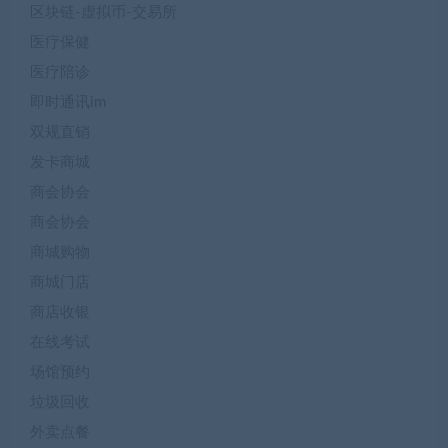
区块链-虚拟币-交易所
医疗保健
医疗陪诊
即时通讯im
双规直销
发卡商城
商会协会
商会协会
商城购物
商城门店
商店收银
在线考试
场馆预约
垃圾回收
外卖点餐