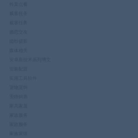
外卖点餐
威客任务
威客任务
婚恋交友
婚纱摄影
媒体相关
安卓新技术系列博文
安装配置
实用工具软件
宠物宠饲
宠物饲养
家具家居
家政服务
家政服务
家族家谱