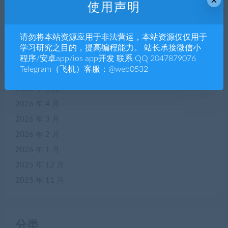
×
使用声明
归档
请勿将本站资源应用于非法营运，本站资源仅仅用于
2026 年 8 月
学习研究之目的，提高编程能力。 站长承接微信小
2026 年 7 月
程序/安卓app/ios app开发 联系 QQ 2047879076
Telegram（飞机）客服：@web0532
2026 年 6 月
2026 年 5 月
2026 年 4 月
2026 年 3 月
2026 年 2 月
2026 年 1 月
2025 年 12 月
2025 年 11 月
分类