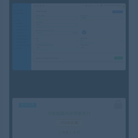
暂无优惠
当前隐藏内容需要支付
2500水滴
已有
0
人支付