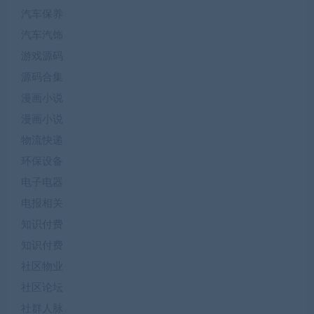
汽车保养
汽车汽饰
游戏源码
源码合集
漫画小说
漫画小说
物流快递
环保设备
电子电器
电报相关
知识付费
知识付费
社区物业
社区论坛
社群人脉