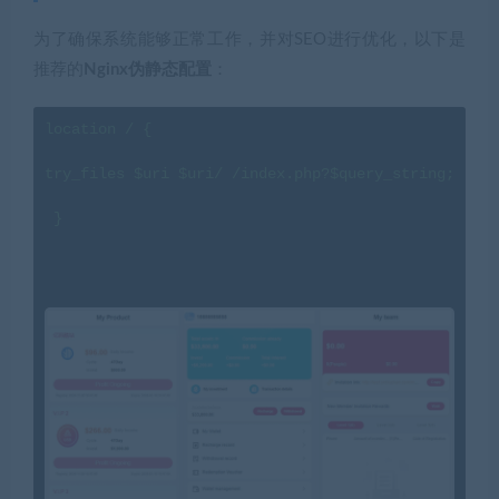
为了确保系统能够正常工作，并对SEO进行优化，以下是
推荐的
Nginx伪静态配置
：
location / { 

try_files 
$uri
$uri
/ /index.php?
$query_string
;

 }
