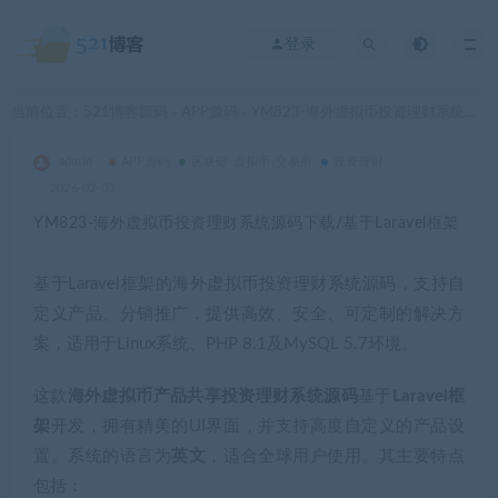
登录
当前位置：
521博客源码
APP源码
YM823-海外虚拟币投资理财系统源码下载/基于Laravel框架
>
>
admin
APP源码
区块链-虚拟币-交易所
投资理财
2026-02-03
YM823-海外虚拟币投资理财系统源码下载/基于Laravel框架
基于Laravel框架的海外虚拟币投资理财系统源码，支持自
定义产品、分销推广，提供高效、安全、可定制的解决方
案，适用于Linux系统、PHP 8.1及MySQL 5.7环境。
这款
海外虚拟币产品共享投资理财系统源码
基于
Laravel框
架
开发，拥有精美的UI界面，并支持高度自定义的产品设
置。系统的语言为
英文
，适合全球用户使用。其主要特点
包括：