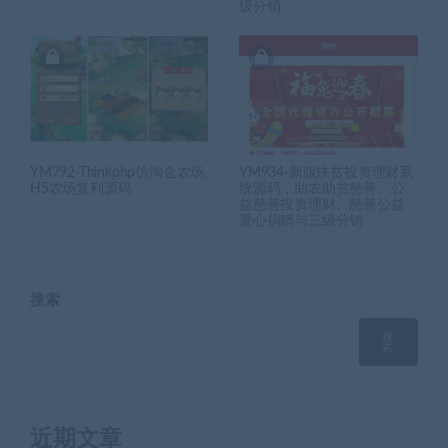
级分销
YM792-Thinkphp仿淘金农场,
YM934-新版扶贫投资理财系
H5农场复利源码
统源码，助农助贫慈善、公
益慈善投资理财、慈善公益
爱心捐赠与三级分销
搜索
搜
索
近期文章