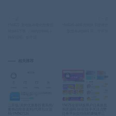
上一篇
下一篇
YM822-充电桩AI量化投资理
YM824-28多房间娱乐理财改
财源码下载（UniApp前端 +
版版本28源码 可二开开发
PHP后端）全开源
相关推荐
二开版/美的优惠卷投资系统/
YM75全新UI多用户任务悬赏
奢饰品投资返利/代理后台源
系统源码 抖音|快手关注点赞
码-YMN2126
任务平台自动挂机赚钱带三