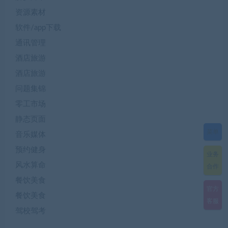
资源素材
软件/app下载
通讯管理
酒店旅游
酒店旅游
问题集锦
零工市场
静态页面
菜单
音乐媒体
预约健身
业务
风水算命
合作
餐饮美食
官方
餐饮美食
客服
驾校驾考