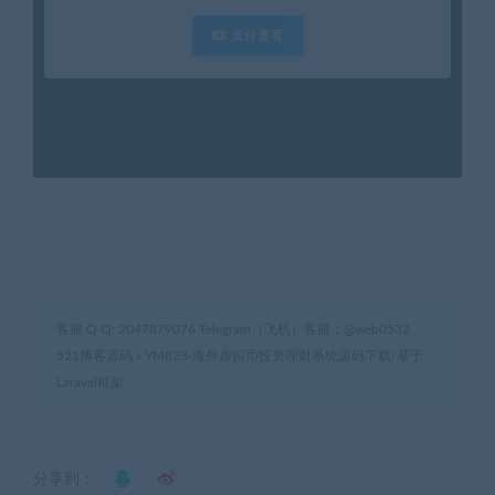
 支付查看
客服 Q Q: 2047879076 Telegram（飞机）客服：@web0532
521博客源码
»
YM823-海外虚拟币投资理财系统源码下载/基于
Laravel框架
分享到：