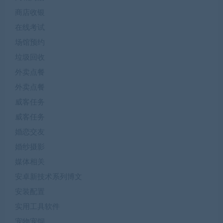
商店收银
在线考试
场馆预约
垃圾回收
外卖点餐
外卖点餐
威客任务
威客任务
婚恋交友
婚纱摄影
媒体相关
安卓新技术系列博文
安装配置
实用工具软件
宠物宠饲