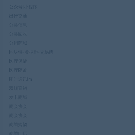
公众号|小程序
出行交通
分类信息
分类回收
分销商城
区块链-虚拟币-交易所
医疗保健
医疗陪诊
即时通讯im
双规直销
发卡商城
商会协会
商会协会
商城购物
商城门店