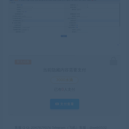
暂无优惠
当前隐藏内容需要支付
3000水滴
已有
0
人支付
支付查看
客服 Q Q: 2047879076 Telegram（飞机）客服：@web0532