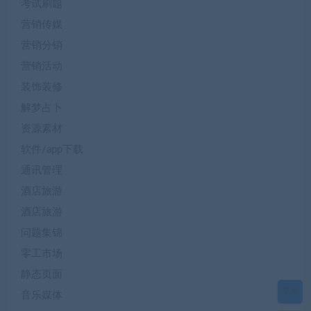
考试刷题
营销传媒
营销分销
营销活动
装饰装修
解梦占卜
资源素材
软件/app下载
通讯管理
酒店旅游
酒店旅游
问题集锦
零工市场
静态页面
菜单
音乐媒体