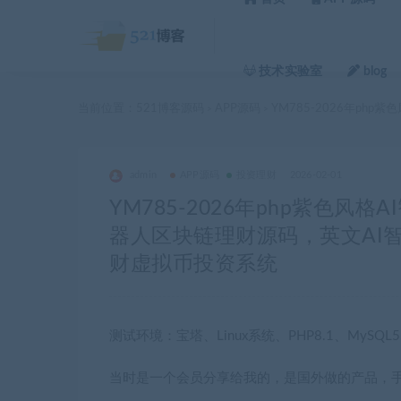
技术实验室
blog
当前位置：
521博客源码
APP源码
YM785-2026年p
>
>
admin
APP源码
投资理财
2026-02-01
YM785-2026年php紫色风
器人区块链理财源码，英文AI
财虚拟币投资系统
测试环境：宝塔、Linux系统、PHP8.1、MySQL
当时是一个会员分享给我的，是国外做的产品，