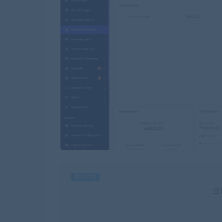
暂无优惠
当