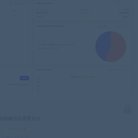
前隐藏内容需要支付
3000水滴