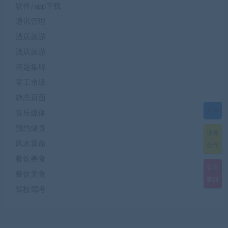
软件/app下载
通讯管理
酒店旅游
酒店旅游
问题集锦
零工市场
静态页面
菜单
音乐媒体
预约健身
业务
风水算命
合作
餐饮美食
官方
餐饮美食
客服
驾校驾考