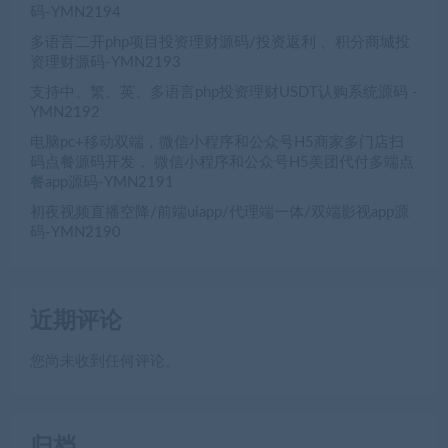
码-YMN2194
多语言二开php项目投资理财源码/投资返利 、积分商城投
资理财源码-YMN2193
支持中、繁、英、多语言php投资理财USDT认购系统源码 -
YMN2192
电脑pc+移动双端，微信小程序和公众号H5商家多门店扫
码点餐源码开发， 微信小程序和公众号H5美团代付多端点
餐app源码-YMN2191
初夜视频直播空降/前端uiapp/代理端一体/双端影视app源
码-YMN2190
近期评论
您尚未收到任何评论。
归档