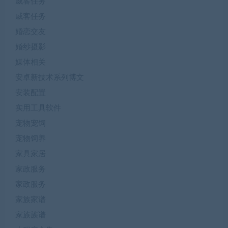
威客任务
威客任务
婚恋交友
婚纱摄影
媒体相关
安卓新技术系列博文
安装配置
实用工具软件
宠物宠饲
宠物饲养
家具家居
家政服务
家政服务
家族家谱
家族族谱