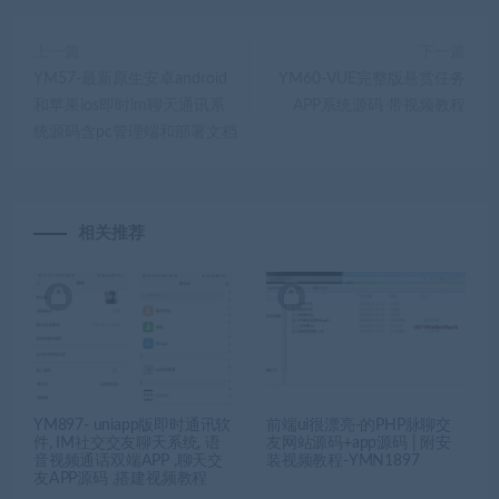
上一篇
下一篇
YM57-最新原生安卓android
YM60-VUE完整版悬赏任务
和苹果ios即时im聊天通讯系
APP系统源码 带视频教程
统源码含pc管理端和部署文档
相关推荐
YM897- uniapp版即时通讯软
前端ui很漂亮-的PHP脉聊交
件, IM社交交友聊天系统, 语
友网站源码+app源码 | 附安
音视频通话双端APP ,聊天交
装视频教程-YMN1897
友APP源码 ,搭建视频教程