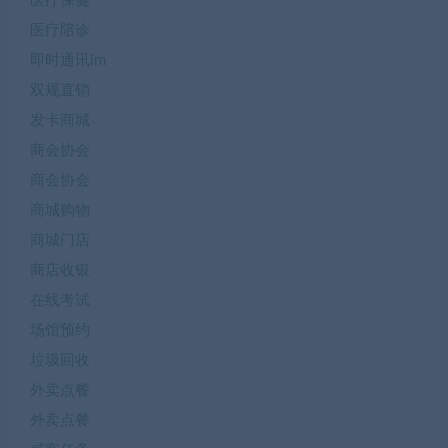
医疗保健
医疗陪诊
即时通讯im
双规直销
发卡商城
商会协会
商会协会
商城购物
商城门店
商店收银
在线考试
场馆预约
垃圾回收
外卖点餐
外卖点餐