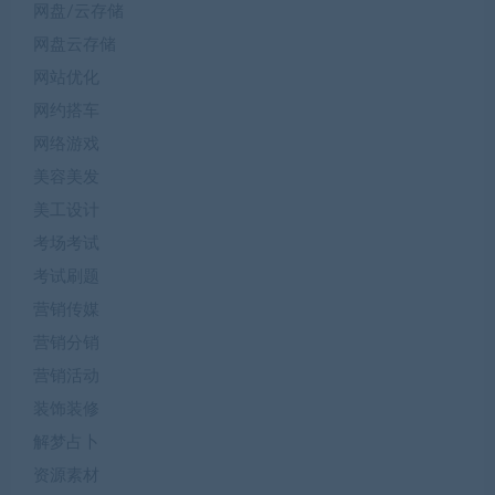
网盘/云存储
网盘云存储
网站优化
网约搭车
网络游戏
美容美发
美工设计
考场考试
考试刷题
营销传媒
营销分销
营销活动
装饰装修
解梦占卜
资源素材