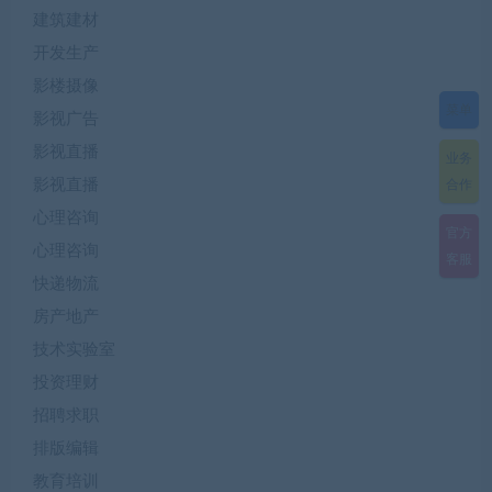
建筑建材
开发生产
影楼摄像
菜单
影视广告
影视直播
业务
影视直播
合作
心理咨询
官方
心理咨询
客服
快递物流
房产地产
技术实验室
投资理财
招聘求职
排版编辑
教育培训