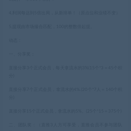
4,利润每达到5倍出局，从新排单！（原点位和业绩不变）
5,提现由市场撮合匹配，100的整数倍起提。
动态：
一、分享奖：
直接分享3个正式会员，每天拿流水的3%(15个*3＝45个积
分)
直接分享7个正式会员，拿流水的4%.(20个*7人＝140个积
分)
直接分享15个正式会员，拿流水的5%。(25个*15＝375个)
二、团队奖：（直推3人方可享受，直推会员不参与团队