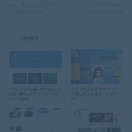
侈品、竞拍转拍抢拍转场拆分
转拍闪拍系统/挂售转卖竞拍
系统源码含vue源码
商城系统带vue源码
相关推荐
YM134-Laravel开发MeEdu在
河南全地区盛游麻将扑克地
线点播网站源码 知识付费应
方玩法提供全源码-8Y-YMN1
用系统源码
967