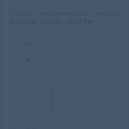
红。
四、平级奖：只平一级，拿所辖团队0.5% ！通政可直接提
现，T加1到账！节假日顺延！无提现手续费！