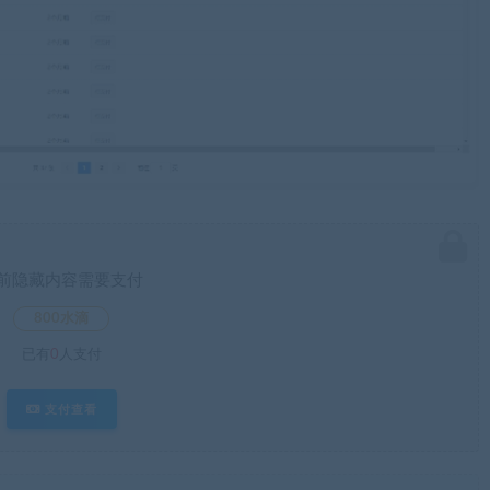
前隐藏内容需要支付
800水滴
已有
0
人支付
支付查看