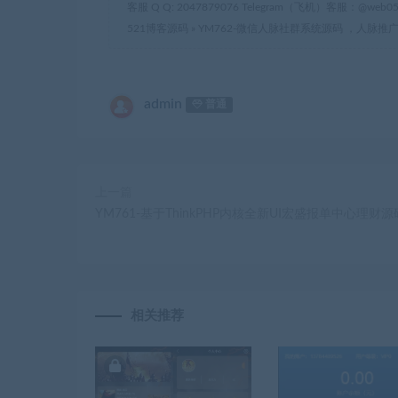
客服 Q Q: 2047879076 Telegram（飞机）客服：@web05
521博客源码
»
YM762-微信人脉社群系统源码 ，人脉
admin
普通
上一篇
YM761-基于ThinkPHP内核全新UI宏盛报单中心理财源
相关推荐