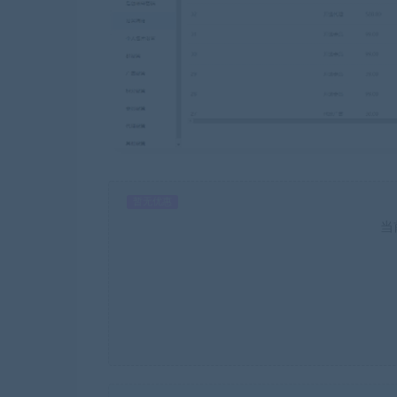
暂无优惠
当