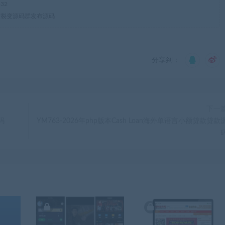
32
推广裂变源码群发布源码
分享到：
下一
码
YM763-2026年php版本Cash Loan海外单语言小额贷款贷款