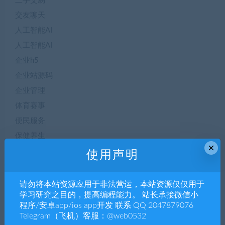
二手交易
交友聊天
人工智能AI
人工智能AI
企业h5
企业站源码
企业管理
体育赛事
便民服务
保健养生
×
信息咨询
使用声明
信息科技
信息管理
请勿将本站资源应用于非法营运，本站资源仅仅用于
学习研究之目的，提高编程能力。 站长承接微信小
信息管理
程序/安卓app/ios app开发 联系 QQ 2047879076
健康保健
Telegram（飞机）客服：@web0532