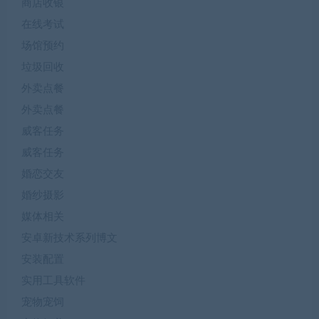
商店收银
在线考试
场馆预约
垃圾回收
外卖点餐
外卖点餐
威客任务
威客任务
婚恋交友
婚纱摄影
媒体相关
安卓新技术系列博文
安装配置
实用工具软件
宠物宠饲