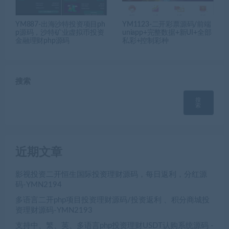
YM887-出海沙特投资项目ph
YM1123-二开彩票源码/前端
p源码，沙特矿业虚拟币投资
uniapp+完整数据+新UI+全部
金融理财php源码
私彩+控制彩种
搜索
搜
索
近期文章
影视投资二开恒生国际投资理财源码，每日返利，分红源
码-YMN2194
多语言二开php项目投资理财源码/投资返利 、积分商城投
资理财源码-YMN2193
支持中、繁、英、多语言php投资理财USDT认购系统源码 -