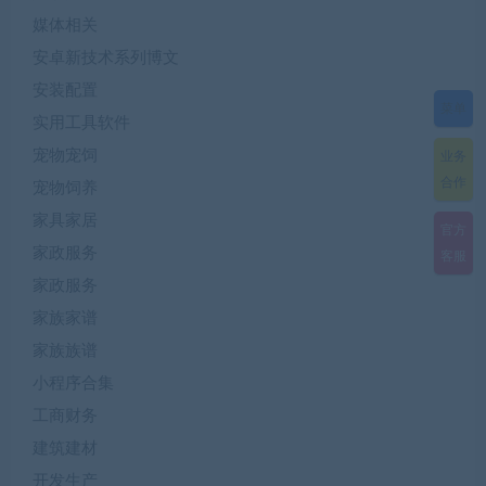
媒体相关
安卓新技术系列博文
安装配置
菜单
实用工具软件
宠物宠饲
业务
合作
宠物饲养
家具家居
官方
家政服务
客服
家政服务
家族家谱
家族族谱
小程序合集
工商财务
建筑建材
开发生产