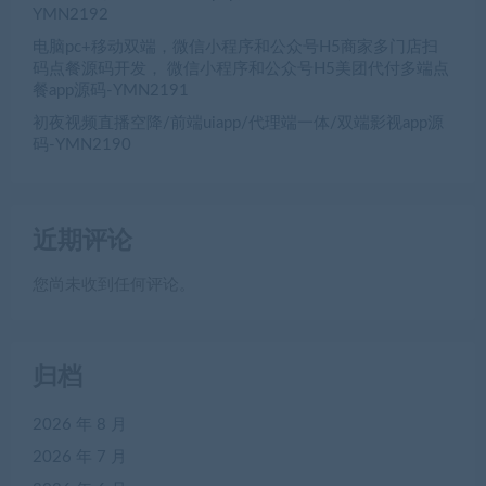
YMN2192
电脑pc+移动双端，微信小程序和公众号H5商家多门店扫
码点餐源码开发， 微信小程序和公众号H5美团代付多端点
餐app源码-YMN2191
初夜视频直播空降/前端uiapp/代理端一体/双端影视app源
码-YMN2190
近期评论
您尚未收到任何评论。
归档
2026 年 8 月
2026 年 7 月